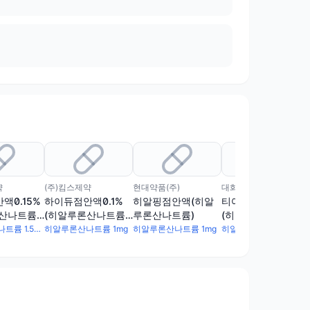
약
(주)킴스제약
현대약품(주)
대화제약(주)
액0.15%
하이듀점안액0.1%
히알핑점안액(히알
티어스점안액0.15%
산나트륨)
(히알루론산나트륨)
루론산나트륨)
(히알루론산나트륨)
수출용)
(1회용)(수출용)
(1회용)
히알루론산나트륨 1.5mg
히알루론산나트륨 1mg
히알루론산나트륨 1mg
히알루론산나트륨 1.5mg