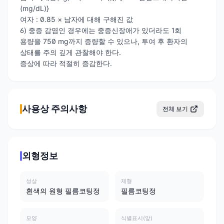
(mg/dL)}
여자 : 0.85 × 남자에 대해 구해진 값
6) 중증 감염인 경우에는 중증신장애가 있더라도 1회
용량을 750 mg까지 증량할 수 있으나, 투여 후 환자의
상태를 주의 깊게 관찰해야 한다.
증상에 따라 적절히 증감한다.
사용상 주의사항
전체 보기
외형정보
성상
제형
흰색의 원형 필름코팅정
필름코팅정
모양
식별표시(앞)