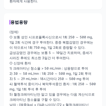
환자에게 사용한다.
용법용량
(정제)
○ 보통 성인 시프로플록사신으로서 1회 250 ～ 500 mg,
1일 2회 식간에 경구 투여한다. 중증 복합감염인 경우에는
이 약으로서 1회 750 mg, 1일 2회로 증량할 수 있다.
급성감염인 경우에는 보통 5 ～ 10일간 치료하며, 증세가
사라진 후에도 최소한 3일간 더 투여한다.
○ 신장애 환자
1) 크레아티닌 청소율 > 50 mL/min : 상용량으로 투여
2) 30 ～ 50 mL/mn : 1회 250 ～ 500 mg, 1일 2회 투여
3) 5 ～ 29 mL/min : 18시간마다 250 ～ 500 mg 투여
4) 혈액투석 중이거나 복막투석중인 환자 : 1회 250 ～ 500
mg, 1일 1회 투석 후 투여
5) 혈청크레아티닌만 알고 있을 경우에는 다음 계산식으로
크레아티닌 청소율을 구할 수 있다.
남자 : {체중(kg) × (140-나이)}/ {72 × 혈청크레아티닌