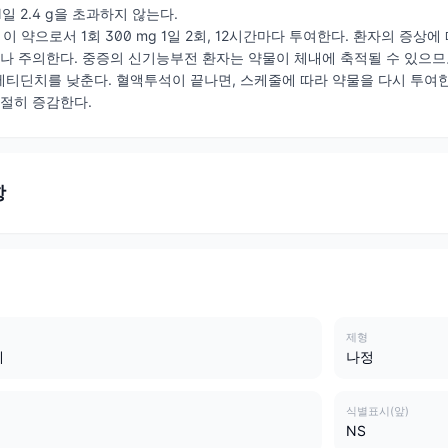
일 2.4 g을 초과하지 않는다.
: 이 약으로서 1회 300 mg 1일 2회, 12시간마다 투여한다. 환자의 증
으나 주의한다. 중증의 신기능부전 환자는 약물이 체내에 축적될 수 있으
티딘치를 낮춘다. 혈액투석이 끝나면, 스케줄에 따라 약물을 다시 투여한
적절히 증감한다.
항
제형
제
나정
식별표시(앞)
NS