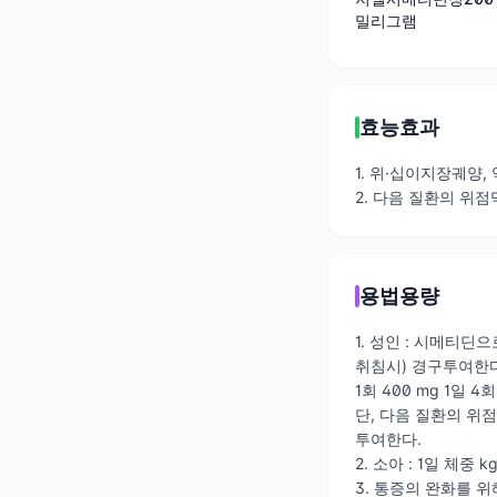
밀리그램
효능효과
1. 위·십이지장궤양
2. 다음 질환의 위점
용법용량
1. 성인 : 시메티딘으
취침시) 경구투여한다
1회 400 mg 1일 4
단, 다음 질환의 위점막
투여한다.
2. 소아 : 1일 체중
3. 통증의 완화를 