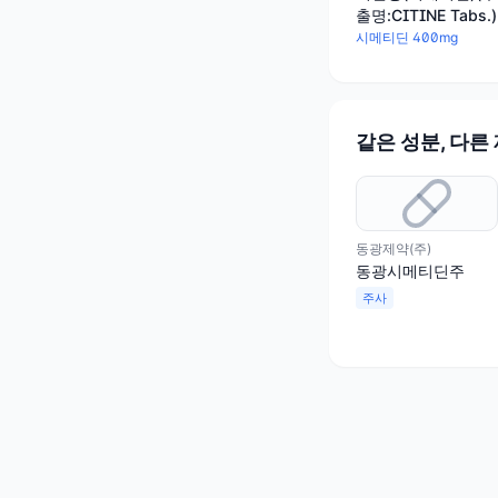
출명:CITINE Tabs.)
시메티딘 400mg
같은 성분, 다른
동광제약(주)
동광시메티딘주
주사