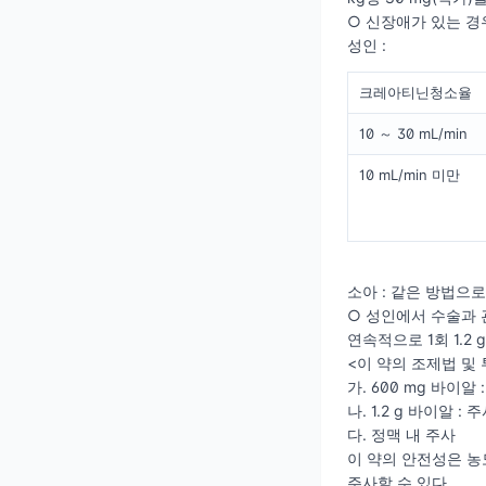
○ 신장애가 있는 
성인 :
크레아티닌청소율
10 ～ 30 mL/min
10 mL/min 미만
소아 : 같은 방법으로
○ 성인에서 수술과 
연속적으로 1회 1.2
<이 약의 조제법 및 
가. 600 mg 바이알 
나. 1.2 g 바이알 :
다. 정맥 내 주사
이 약의 안전성은 농
주사할 수 있다.