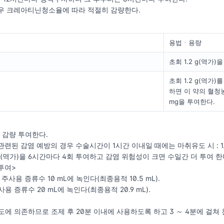
경우 크레아티닌청소율에 따라 적절히 감량한다.
용법ㆍ용량
초회 1.2 g(역가)
초회 1.2 g(역가
하면 이 약의 혈청
mg을 투여한다.
 감량 투여한다.
관련된 감염 예방의 경우 수술시간이 1시간 이내일 때에는 마취유도 시 : 1
 g(역가)을 6시간마다 4회 투여하고 감염 위험성이 크면 수일간 더 투여 한
투여>
: 주사용 증류수 10 mL에 녹인다(최종용적 10.5 mL).
 주사용 증류수 20 mL에 녹인다(최종용적 20.9 mL).
도에 의존하므로 조제 후 20분 이내에 사용하도록 하고 3 ～ 4분에 걸쳐