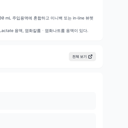
00 mL 주입용액에 혼합하고 미니백 또는 in-line 뷰렛
er-Lactate 용액, 염화칼륨ㆍ염화나트륨 용액이 있다.
전체 보기