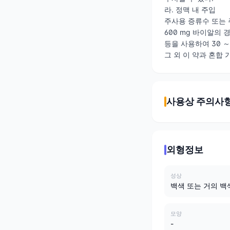
라. 정맥 내 주입
주사용 증류수 또는 
600 mg 바이알의 경
등을 사용하여 30 
그 외 이 약과 혼합 가
사용상 주의사
외형정보
성상
백색 또는 거의 백
모양
-