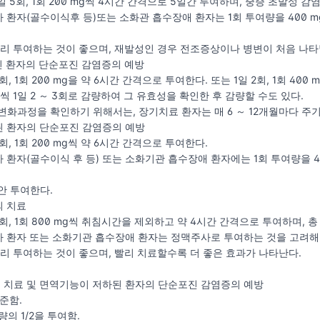
일 5회, 1회 200 mg씩 4시간 간격으로 5일간 투여하며, 중증 초발성 감
하 환자(골수이식후 등)또는 소화관 흡수장애 환자는 1회 투여량을 400
 빨리 투여하는 것이 좋으며, 재발성인 경우 전조증상이나 병변이 처음 나
인 환자의 단순포진 감염증의 예방
4회, 1회 200 mg을 약 6시간 간격으로 투여한다. 또는 1일 2회, 1회 40
 mg씩 1일 2 ～ 3회로 감량하여 그 유효성을 확인한 후 감량할 수도 있다.
 변화과정을 확인하기 위해서는, 장기치료 환자는 매 6 ～ 12개월마다 
된 환자의 단순포진 감염증의 예방
4회, 1회 200 mg씩 약 6시간 간격으로 투여한다.
하 환자(골수이식 후 등) 또는 소화기관 흡수장애 환자에는 1회 투여량을
안 투여한다.
의 치료
 5회, 1회 800 mg씩 취침시간을 제외하고 약 4시간 간격으로 투여하며, 총
하 환자 또는 소화기관 흡수장애 환자는 정맥주사로 투여하는 것을 고려해
 빨리 투여하는 것이 좋으며, 빨리 치료할수록 더 좋은 효과가 나타난다.
의 치료 및 면역기능이 저하된 환자의 단순포진 감염증의 예방
 준함.
용량의 1/2을 투여함.