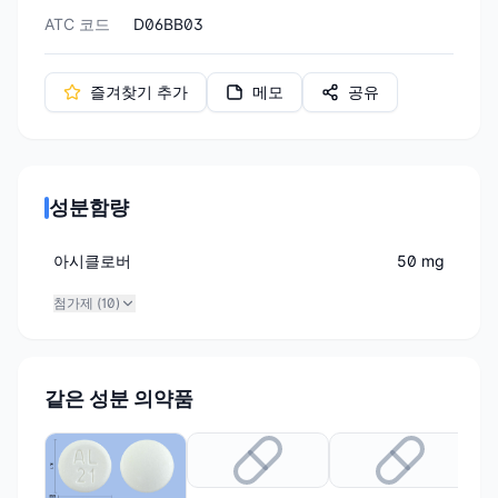
ATC 코드
D06BB03
즐겨찾기 추가
메모
공유
성분함량
아시클로버
50 mg
첨가제 (
10
)
같은 성분 의약품