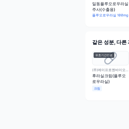
일동플루오로우라실
주사(수출용)
플루오로우라실 100mg
같은 성분, 다른
유효기간만료
(주)에이프로젠바이오로직스
후라실크림(플루오
로우라실)
크림