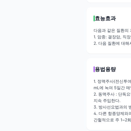
효능효과
다음과 같은 질환의 
1. 암종: 결장암, 직
2. 다음 질환에 대해
용법용량
1. 정맥주사(전신투여
mL에 녹여 5일간 
2. 동맥주사 : 단독요
지속 주입한다.
3. 방사선요법과의 병
4. 다른 항종양제와의
간헐적으로 주 1~2