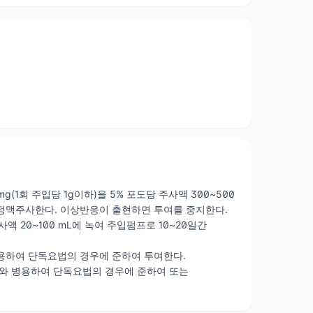
g(1회 주입당 1g이하)을 5% 포도당 주사액 300~500
점적 정맥주사한다. 이상반응이 출현하면 투여를 중지한다.
주사액 20~100 mL에 녹여 주입펌프로 10~20일간
 병용하여 단독요법의 경우에 준하여 투여한다.
종양제와 병용하여 단독요법의 경우에 준하여 또는