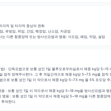
자각적 및 타각적 증상의 완화
장암, 유방암, 위암, 간암, 췌장암, 난소암, 자궁암
서는 다른 항종양제 또는 방사선요법과 병용: 식도암, 폐암, 악암, 설암
법) : 단독요법으로 보통 성인 1일 플루오로우라실로서 체중 kg당 5~15 m
매일 점적 정맥주사한다. 그 후 격일간격으로 체중 kg당 5~7.5 mg을 
법으로 보통 성인 1일 이 약으로서 체중 kg당 5~7.5 mg 을 5% 포도당 
용 : 보통 성인 1일 이 약으로서 체중 kg당 5~10 mg을 방사선요법과
 병용 : 보통 성인 1일 이 약으로서 체중 kg당 5~10 mg을 다른 항
회 투여한다.