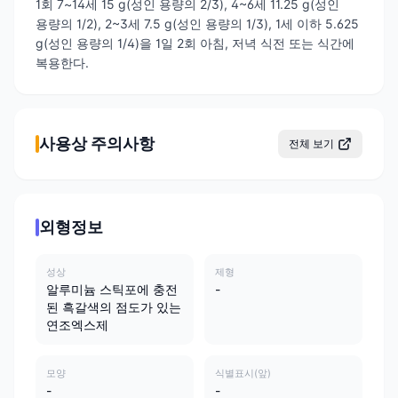
1회 7~14세 15 g(성인 용량의 2/3), 4~6세 11.25 g(성인
용량의 1/2), 2~3세 7.5 g(성인 용량의 1/3), 1세 이하 5.625
g(성인 용량의 1/4)을 1일 2회 아침, 저녁 식전 또는 식간에
복용한다.
사용상 주의사항
전체 보기
외형정보
성상
제형
알루미늄 스틱포에 충전
-
된 흑갈색의 점도가 있는
연조엑스제
모양
식별표시(앞)
-
-