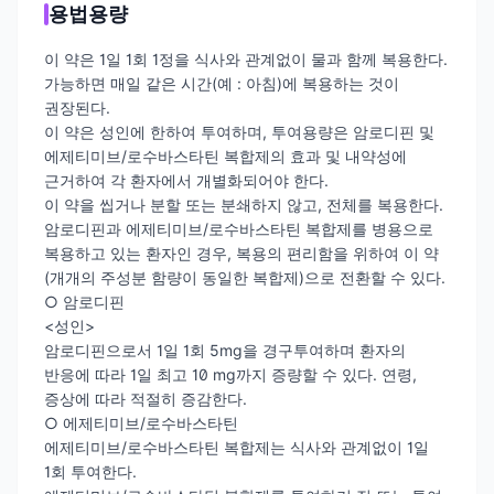
용법용량
이 약은 1일 1회 1정을 식사와 관계없이 물과 함께 복용한다.
가능하면 매일 같은 시간(예 : 아침)에 복용하는 것이
권장된다.
이 약은 성인에 한하여 투여하며, 투여용량은 암로디핀 및
에제티미브/로수바스타틴 복합제의 효과 및 내약성에
근거하여 각 환자에서 개별화되어야 한다.
이 약을 씹거나 분할 또는 분쇄하지 않고, 전체를 복용한다.
암로디핀과 에제티미브/로수바스타틴 복합제를 병용으로
복용하고 있는 환자인 경우, 복용의 편리함을 위하여 이 약
(개개의 주성분 함량이 동일한 복합제)으로 전환할 수 있다.
○ 암로디핀
<성인>
암로디핀으로서 1일 1회 5mg을 경구투여하며 환자의
반응에 따라 1일 최고 10 mg까지 증량할 수 있다. 연령,
증상에 따라 적절히 증감한다.
○ 에제티미브/로수바스타틴
에제티미브/로수바스타틴 복합제는 식사와 관계없이 1일
1회 투여한다.