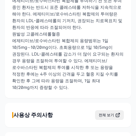
에제티미브/로수바스타틴 복합제를 투여하기 전 또는 투여
중인 환자는 반드시 표준 콜레스테롤 저하식을 지속적으로
해야 한다. 에제티미브/로수바스타틴 복합제의 투여량은
환자의 LDL-콜레스테롤의 기저치, 권장되는 치료목표치 및
환자의 반응에 따라 조절되어야 한다.
원발성 고콜레스테롤혈증
에제티미브/로수바스타틴 복합제의 용량범위는 1일
10/5mg∼10/20mg이다. 초회용량으로 1일 10/5mg이
권장된다. LDL-콜레스테롤 감소가 더 많이 요구되는 환자의
경우 용량을 조절하여 투여할 수 있다. 에제티미브/
로수바스타틴 복합제의 투여를 시작한 후 또는 용량을
적정한 후에는 4주 이상의 간격을 두고 혈중 지질 수치를
확인한 후 그에 따라 용량을 조절하며, 1일 최대
10/20mg까지 증량할 수 있다.
사용상 주의사항
전체 보기