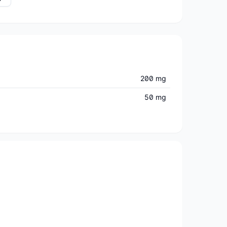
200 mg
50 mg