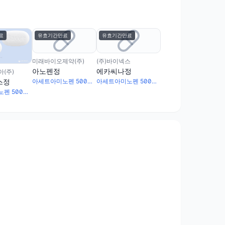
료
유효기간만료
유효기간만료
미래바이오제약(주)
(주)바이넥스
아노펜정
에카씨나정
(주)
스정
아세트아미노펜 500mg · 카페인무수물 65mg
아세트아미노펜 500mg · 카페인무수물 50mg
아세트아미노펜 500mg · 카페인무수물 50mg