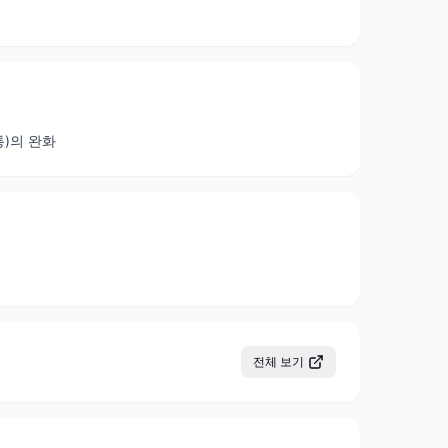
통)의 완화
전체 보기