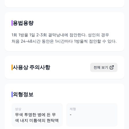
용법용량
1회 1방울 1일 2-3회 결막낭내에 점안한다. 성인의 경우
처음 24-48시간 동안은 1시간마다 1방울씩 점안할 수 있다.
사용상 주의사항
전체 보기
외형정보
성상
제형
무색 투명한 병에 든 무
-
색 내지 미황색의 현탁액