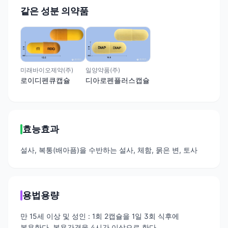
같은 성분 의약품
미래바이오제약(주)
일양약품(주)
로이디펜큐캡슐
디아로펜플러스캡슐
효능효과
설사, 복통(배아픔)을 수반하는 설사, 체함, 묽은 변, 토사
용법용량
만 15세 이상 및 성인 : 1회 2캡슐을 1일 3회 식후에
복용한다. 복용간격을 4시간 이상으로 한다.