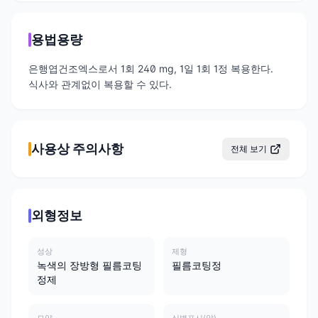
용법용량
은행엽건조엑스로서 1회 240 mg, 1일 1회 1정 복용한다.
식사와 관계없이 복용할 수 있다.
사용상 주의사항
전체 보기
외형정보
성상
제형
녹색의 장방형 필름코팅
필름코팅정
정제