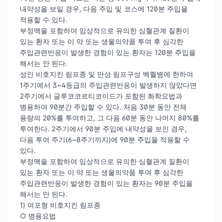
내약성을 보일 경우, 다음 주입 및 코스에 120분 주입을
적용할 수 있다.
부정맥을 포함하여 임상적으로 유의한 심혈관계 질환이
있는 환자 또는 이 약 또는 생물의약품 투여 후 심각한
주입관련반응이 발생한 경험이 있는 환자는 120분 주입을
해서는 안 된다.
성인 비호지킨 림프종 및 만성 림프구성 백혈병에 한하여
1주기에서 3~4등급의 주입관련반응이 발생하지 않았다면
2주기에서 글루코코르티코이드가 포함된 화학요법과
병용하여 90분간 주입할 수 있다. 처음 30분 동안 전체
용량의 20%를 투여하고, 그 다음 60분 동안 나머지 80%를
투여한다. 2주기에서 90분 주입에 내약성을 보인 경우,
다음 투여 주기(6~8주기까지)에 90분 주입을 적용할 수
있다.
부정맥을 포함하여 임상적으로 유의한 심혈관계 질환이
있는 환자 또는 이 약 또는 생물의약품 투여 후 심각한
주입관련반응이 발생한 경험이 있는 환자는 90분 주입을
해서는 안 된다.
1) 여포형 비호지킨 림프종
○ 병용요법