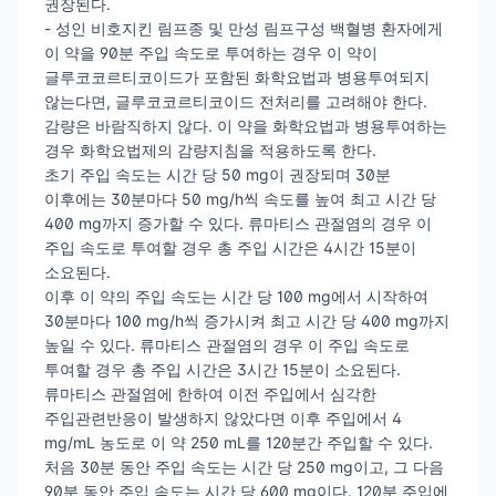
권장된다.
- 성인 비호지킨 림프종 및 만성 림프구성 백혈병 환자에게
이 약을 90분 주입 속도로 투여하는 경우 이 약이
글루코코르티코이드가 포함된 화학요법과 병용투여되지
않는다면, 글루코코르티코이드 전처리를 고려해야 한다.
감량은 바람직하지 않다. 이 약을 화학요법과 병용투여하는
경우 화학요법제의 감량지침을 적용하도록 한다.
초기 주입 속도는 시간 당 50 mg이 권장되며 30분
이후에는 30분마다 50 mg/h씩 속도를 높여 최고 시간 당
400 mg까지 증가할 수 있다. 류마티스 관절염의 경우 이
주입 속도로 투여할 경우 총 주입 시간은 4시간 15분이
소요된다.
이후 이 약의 주입 속도는 시간 당 100 mg에서 시작하여
30분마다 100 mg/h씩 증가시켜 최고 시간 당 400 mg까지
높일 수 있다. 류마티스 관절염의 경우 이 주입 속도로
투여할 경우 총 주입 시간은 3시간 15분이 소요된다.
류마티스 관절염에 한하여 이전 주입에서 심각한
주입관련반응이 발생하지 않았다면 이후 주입에서 4
mg/mL 농도로 이 약 250 mL를 120분간 주입할 수 있다.
처음 30분 동안 주입 속도는 시간 당 250 mg이고, 그 다음
90분 동안 주입 속도는 시간 당 600 mg이다. 120분 주입에