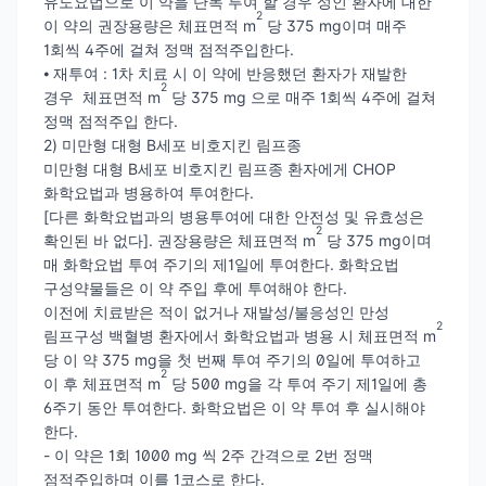
유도요법으로 이 약을 단독 투여 할 경우 성인 환자에 대한
2
이 약의 권장용량은 체표면적 m
당 375 mg이며 매주
1회씩 4주에 걸쳐 정맥 점적주입한다.
⦁ 재투여 : 1차 치료 시 이 약에 반응했던 환자가 재발한
2
경우 체표면적 m
당 375 mg 으로 매주 1회씩 4주에 걸쳐
정맥 점적주입 한다.
2) 미만형 대형 B세포 비호지킨 림프종
미만형 대형 B세포 비호지킨 림프종 환자에게 CHOP
화학요법과 병용하여 투여한다.
[다른 화학요법과의 병용투여에 대한 안전성 및 유효성은
2
확인된 바 없다]. 권장용량은 체표면적 m
당 375 mg이며
매 화학요법 투여 주기의 제1일에 투여한다. 화학요법
구성약물들은 이 약 주입 후에 투여해야 한다.
이전에 치료받은 적이 없거나 재발성/불응성인 만성
2
림프구성 백혈병 환자에서 화학요법과 병용 시 체표면적 m
당 이 약 375 mg을 첫 번째 투여 주기의 0일에 투여하고
2
이 후 체표면적 m
당 500 mg을 각 투여 주기 제1일에 총
6주기 동안 투여한다. 화학요법은 이 약 투여 후 실시해야
한다.
- 이 약은 1회 1000 mg 씩 2주 간격으로 2번 정맥
점적주입하며 이를 1코스로 한다.