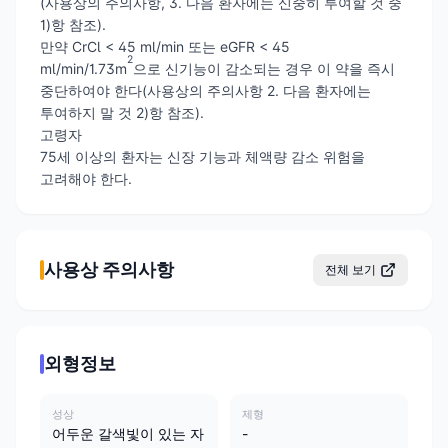
(사용상의 주의사항, 3. 다음 환자에는 신중히 투여할 것 중
1)항 참조).
만약 CrCl < 45 ml/min 또는 eGFR < 45
2
ml/min/1.73m
으로 신기능이 감소되는 경우 이 약을 즉시
중단하여야 한다(사용상의 주의사항 2. 다음 환자에는
투여하지 말 것 2)항 참조).
고령자
75세 이상의 환자는 신장 기능과 체액량 감소 위험을
고려해야 한다.
사용상 주의사항
전체 보기
외형정보
성상
제형
어두운 갈색빛이 있는 자
-