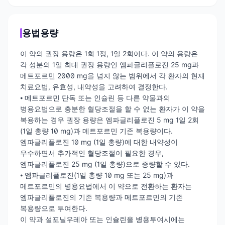
용법용량
이 약의 권장 용량은 1회 1정, 1일 2회이다. 이 약의 용량은
각 성분의 1일 최대 권장 용량인 엠파글리플로진 25 mg과
메트포르민 2000 mg을 넘지 않는 범위에서 각 환자의 현재
치료요법, 유효성, 내약성을 고려하여 결정한다.
⦁ 메트포르민 단독 또는 인슐린 등 다른 약물과의
병용요법으로 충분한 혈당조절을 할 수 없는 환자가 이 약을
복용하는 경우 권장 용량은 엠파글리플로진 5 mg 1일 2회
(1일 총량 10 mg)과 메트포르민 기존 복용량이다.
엠파글리플로진 10 mg (1일 총량)에 대한 내약성이
우수하면서 추가적인 혈당조절이 필요한 경우,
엠파글리플로진 25 mg (1일 총량)으로 증량할 수 있다.
⦁ 엠파글리플로진(1일 총량 10 mg 또는 25 mg)과
메트포르민의 병용요법에서 이 약으로 전환하는 환자는
엠파글리플로진의 기존 복용량과 메트포르민의 기존
복용량으로 투여한다.
이 약과 설포닐우레아 또는 인슐린을 병용투여시에는