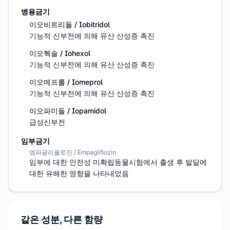
병용금기
이오비트리돌 / Iobitridol
기능적 신부전에 의해 유산 산성증 촉진
이오헥솔 / Iohexol
기능적 신부전에 의해 유산 산성증 촉진
이오메프롤 / Iomeprol
기능적 신부전에 의해 유산 산성증 촉진
이오파미돌 / Iopamidol
급성신부전
임부금기
엠파글리플로진 / Empagliflozin
임부에 대한 안전성 미확립동물시험에서 출생 후 발달에 
대한 유해한 영향을 나타내었음
같은 성분, 다른 함량