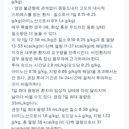
g/kg)
- 영양 불균형에 관계없이 중등도내지 고도의 대사적
스트레스를 받는 환자 : 질소로서 1일 0.15-0.25
g/kg(아미노산으로서 0.9-1.6 g/kg)
매우 특별한 경우 (예, 화상 혹은 두드러진 동화 상태)
질소량은 더 높을 수 있다.
이 약 1일 12-30 mL/kg은 질소 0.10-0.25 g/kg과 총 열량
13-33 kcal/kg(비-단백 열량 11-27 kcal/kg)에 해당한다.
이것은 대부분 환자의 요구량을 만족시킨다. 비만환자의
경우 용량은 예측 정상 몸무게에 근거하여야 한다.
투여 속도는 시간당 2.0 mL/kg(포도당 0.25 g/kg,
아미노산 0.10 g/kg, 지방 0.08 g/kg에 해당)을 초과해서는
안 된다. 권장 투여 기간은 14-24시간에 걸쳐서 투여하는
것이 바람직하다.
1일 최대 용량은 환자의 임상적 상태에 따라 달라지며
날마다 바뀔 수도 있다. 권장 1일 최대 용량은
35mL/kg이다.
권장 1일 최대 용량 35 mL/kg은 질소 0.30 g/kg
(아미노산으로서 1.8 g/kg), 포도당 4.4 g/kg, 지방 1.33
g/kg, 총 열량 38 kcal/kg (비-단백 열량으로서 31
kcal/kg에 해당)을 제공한다.