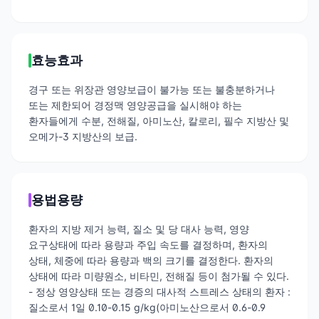
효능효과
경구 또는 위장관 영양보급이 불가능 또는 불충분하거나
또는 제한되어 경정맥 영양공급을 실시해야 하는
환자들에게 수분, 전해질, 아미노산, 칼로리, 필수 지방산 및
오메가-3 지방산의 보급.
용법용량
환자의 지방 제거 능력, 질소 및 당 대사 능력, 영양
요구상태에 따라 용량과 주입 속도를 결정하며, 환자의
상태, 체중에 따라 용량과 백의 크기를 결정한다. 환자의
상태에 따라 미량원소, 비타민, 전해질 등이 첨가될 수 있다.
- 정상 영양상태 또는 경증의 대사적 스트레스 상태의 환자 :
질소로서 1일 0.10-0.15 g/kg(아미노산으로서 0.6-0.9