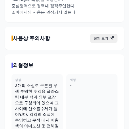
중심정맥으로 정맥내 점적주입한다.
소아에서의 사용은 권장되지 않는다.
사용상 주의사항
전체 보기
외형정보
성상
제형
3개의 소실로 구분된 무
-
색 투명한 수액용 플라스
틱 내부 백과 외부 포장
으로 구성되어 있으며 그
사이에 산소흡수제가 들
어있다. 각각의 소실에
투명하고 무색 내지 미황
색의 아미노산 및 전해질