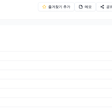
즐겨찾기 추가
메모
공