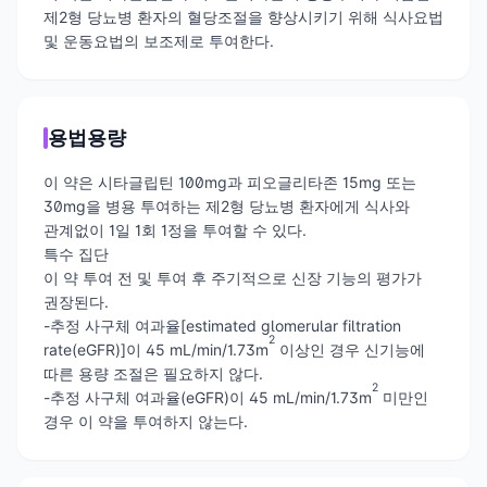
제2형 당뇨병 환자의 혈당조절을 향상시키기 위해 식사요법
및 운동요법의 보조제로 투여한다.
용법용량
이 약은 시타글립틴 100mg과 피오글리타존 15mg 또는
30mg을 병용 투여하는 제2형 당뇨병 환자에게 식사와
관계없이 1일 1회 1정을 투여할 수 있다.
특수 집단
이 약 투여 전 및 투여 후 주기적으로 신장 기능의 평가가
권장된다.
-추정 사구체 여과율[estimated glomerular filtration
2
rate(eGFR)]이 45 mL/min/1.73m
이상인 경우 신기능에
따른 용량 조절은 필요하지 않다.
2
-추정 사구체 여과율(eGFR)이 45 mL/min/1.73m
미만인
경우 이 약을 투여하지 않는다.