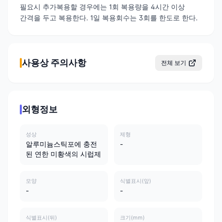
필요시 추가복용할 경우에는 1회 복용량을 4시간 이상
간격을 두고 복용한다. 1일 복용회수는 3회를 한도로 한다.
사용상 주의사항
전체 보기
외형정보
성상
제형
알루미늄스틱포에 충전
-
된 연한 미황색의 시럽제
모양
식별표시(앞)
-
-
식별표시(뒤)
크기(mm)