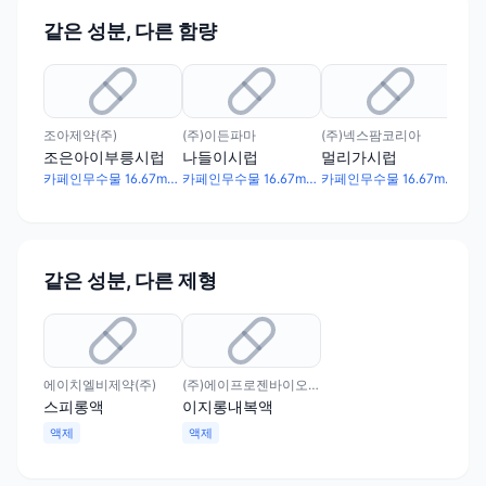
같은 성분, 다른 함량
조아제약(주)
(주)이든파마
(주)넥스팜코리아
(주
조은아이부릉시럽
나들이시럽
멀리가시럽
씨
카페인무수물 16.67mg · 디멘히드리네이트 33.33mg · 피리독신염산염 4.17mg
카페인무수물 16.67mg · 디멘히드리네이트 33.33mg · 피리독신염산염 4.17mg
카페인무수물 16.67mg · 디멘히드리네이트 33.33mg · 피리독신염산염 4.17mg
같은 성분, 다른 제형
에이치엘비제약(주)
(주)에이프로젠바이오로직스
스피롱액
이지롱내복액
액제
액제