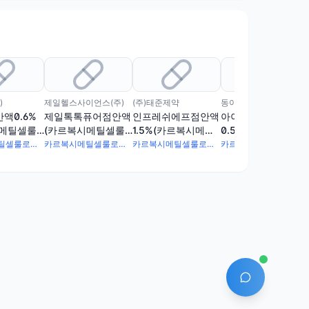
)
제일헬스사이언스(주)
(주)태준제약
동아제약(주)
액0.6%
제일톡톡퓨어점안액
인프레쉬에프점안액
아이오쿨수점안액
시메틸셀룰
(카르복시메틸셀룰
1.5%(카르복시메틸
0.5%(카르복시메틸
륨)(1회
로오스나트륨)(1회
셀룰로오스나트륨)(1
셀룰로오스나트륨)(1
카르복시메틸셀룰로오스나트륨 6mg
카르복시메틸셀룰로오스나트륨 5mg
카르복시메틸셀룰로오스나트륨 15mg
카르복시메틸셀룰로오스나트륨 5mg
용)
회용)
회용)
AI 에이전트