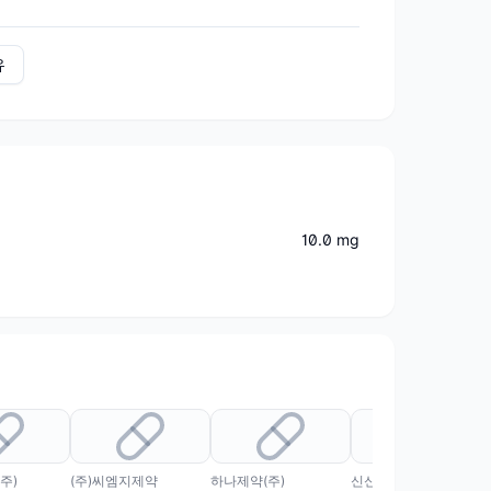
유
10.0 mg
주)
(주)씨엠지제약
하나제약(주)
신신제약(주)