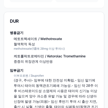
DUR
병용금기
메토트렉세이트 / Methotrexate
혈액학적 독성
methotrexate(1週에 20mg 이상 투여시)
케토롤락트로메타민 / Ketorolac Tromethamine
중증의 위장관계 이상반응
임부금기
이부프로펜 / Ibuprofen
(경구, 주사)- 임부에 대한 안전성 미확립.- 임신 말기에 
투여시 태아의 동맥관조기폐쇄 가능성.- 임신 약 20주 이
후 비스테로이드성 소염제의 사용은 태아의 신기능 이상
을 일으켜 양수 과소증 유발 가능 및 경우에 따라 신생아 
신장애 발생 가능(외용)- 임신 후반기 투여 시 출산 지연,  
출산 시 실혈, 신생아 출혈, 태아의 심폐독성(동맥관 조기