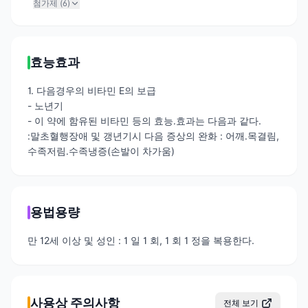
첨가제 (
6
)
효능효과
1. 다음경우의 비타민 E의 보급
- 노년기
- 이 약에 함유된 비타민 등의 효능․효과는 다음과 같다.
:말초혈행장애 및 갱년기시 다음 증상의 완화 : 어깨․목결림,
수족저림․수족냉증(손발이 차가움)
용법용량
만 12세 이상 및 성인 : 1 일 1 회, 1 회 1 정을 복용한다.
사용상 주의사항
전체 보기