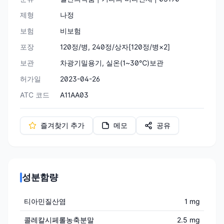
제형
나정
보험
비보험
포장
120정/병, 240정/상자[120정/병×2]
보관
차광기밀용기, 실온(1~30℃)보관
허가일
2023-04-26
ATC 코드
A11AA03
즐겨찾기 추가
메모
공유
성분함량
티아민질산염
1 mg
콜레칼시페롤농축분말
2.5 mg