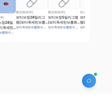
환인제약(주)
환인제약(주)
유니메드제약(주)
보티브정20밀리그
보티브정5밀리그램
보티옥센정5밀리그
주)
램(보티옥세틴브롬
(보티옥세틴브롬화
램(보티옥세틴브롬
스정20밀
화수소산염)
수소산염)
화수소산염)
보티옥세틴
보티옥세틴브롬화수소산염 25.42mg
보티옥세틴브롬화수소산염 6.355mg
보티옥세틴브롬화수소산염 6.355mg
소산염)
보티옥세틴브롬화수소산염 25.42mg
AI 에이전트