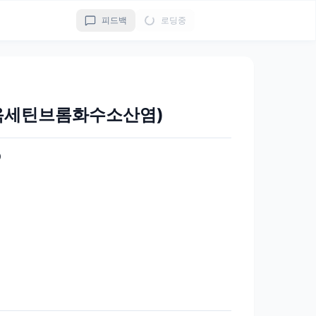
피드백
로딩중
옥세틴브롬화수소산염)
0