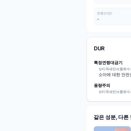
분할선(앞)
-
DUR
특정연령대금기
보티옥세틴브롬화수소산염 /
소아에 대한 안전
용량주의
보티옥세틴브롬화수소산염 /
같은 성분, 다른