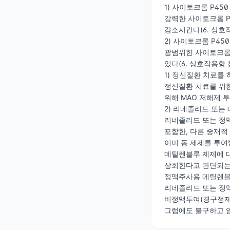
1) 사이토크롬 P450 저해
강력한 사이토크롬 P
감소시킨다(6. 상호작
2) 사이토크롬 P450 유
광범위한 사이토크롬 
있다(6. 상호작용항 
1) 정신질환 치료를 
정신질환 치료를 위한
위해 MAO 저해제 
2) 리네졸리드 또는
리네졸리드 또는 정
포함한, 다른 중재적
이미 동 제제를 투
메틸렌블루 제제에 
상회한다고 판단되는 
정맥주사용 메틸렌블루
리네졸리드 또는 정맥
비정맥투여(경구정제 
그럼에도 불구하고 