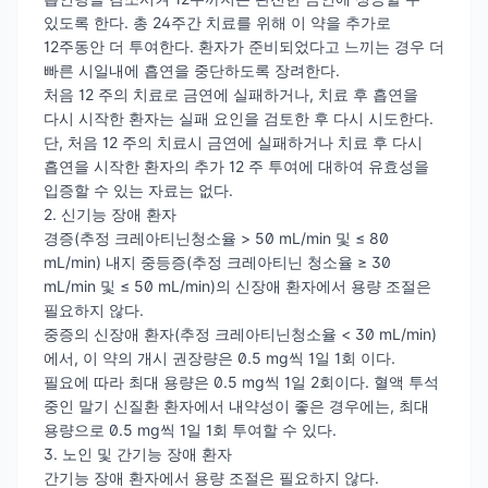
있도록 한다. 총 24주간 치료를 위해 이 약을 추가로
12주동안 더 투여한다. 환자가 준비되었다고 느끼는 경우 더
빠른 시일내에 흡연을 중단하도록 장려한다.
처음 12 주의 치료로 금연에 실패하거나, 치료 후 흡연을
다시 시작한 환자는 실패 요인을 검토한 후 다시 시도한다.
단, 처음 12 주의 치료시 금연에 실패하거나 치료 후 다시
흡연을 시작한 환자의 추가 12 주 투여에 대하여 유효성을
입증할 수 있는 자료는 없다.
2. 신기능 장애 환자
경증(추정 크레아티닌청소율 > 50 mL/min 및 ≤ 80
mL/min) 내지 중등증(추정 크레아티닌 청소율 ≥ 30
mL/min 및 ≤ 50 mL/min)의 신장애 환자에서 용량 조절은
필요하지 않다.
중증의 신장애 환자(추정 크레아티닌청소율 < 30 mL/min)
에서, 이 약의 개시 권장량은 0.5 mg씩 1일 1회 이다.
필요에 따라 최대 용량은 0.5 mg씩 1일 2회이다. 혈액 투석
중인 말기 신질환 환자에서 내약성이 좋은 경우에는, 최대
용량으로 0.5 mg씩 1일 1회 투여할 수 있다.
3. 노인 및 간기능 장애 환자
간기능 장애 환자에서 용량 조절은 필요하지 않다.