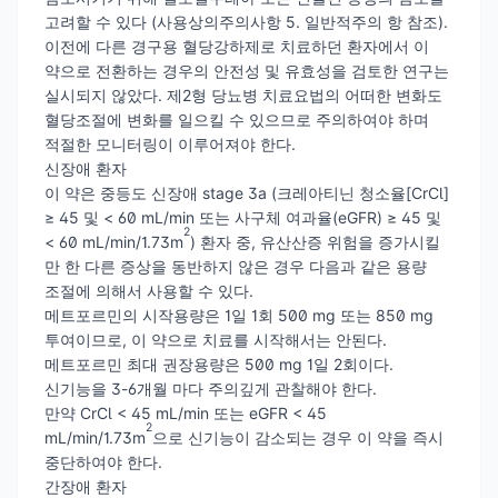
고려할 수 있다 (사용상의주의사항 5. 일반적주의 항 참조).
이전에 다른 경구용 혈당강하제로 치료하던 환자에서 이
약으로 전환하는 경우의 안전성 및 유효성을 검토한 연구는
실시되지 않았다. 제2형 당뇨병 치료요법의 어떠한 변화도
혈당조절에 변화를 일으킬 수 있으므로 주의하여야 하며
적절한 모니터링이 이루어져야 한다.
신장애 환자
이 약은 중등도 신장애 stage 3a (크레아티닌 청소율[CrCl]
≥ 45 및 < 60 mL/min 또는 사구체 여과율(eGFR) ≥ 45 및
2
< 60 mL/min/1.73m
) 환자 중, 유산산증 위험을 증가시킬
만 한 다른 증상을 동반하지 않은 경우 다음과 같은 용량
조절에 의해서 사용할 수 있다.
메트포르민의 시작용량은 1일 1회 500 mg 또는 850 mg
투여이므로, 이 약으로 치료를 시작해서는 안된다.
메트포르민 최대 권장용량은 500 mg 1일 2회이다.
신기능을 3-6개월 마다 주의깊게 관찰해야 한다.
만약 CrCl < 45 mL/min 또는 eGFR < 45
2
mL/min/1.73m
으로 신기능이 감소되는 경우 이 약을 즉시
중단하여야 한다.
간장애 환자