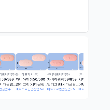
드제약(주)
유니메드제약(주)
유니메드제약(주)
(주)일화
50/500
자비아엠정50/500
자비아엠정50/850
시타글루틴엠정
(시타글립
밀리그램(시타글립
밀리그램(시타글립
50/500밀리그램(시
르민)
틴염산염수화물, 메
틴염산염수화물, 메
타글립틴염산염수화
시타글립틴염산염수화물 56.7mg · 메트포르민염산염 500mg
메트포르민염산염 500mg · 시타글립틴염산염수화물 56.7mg
메트포르민염산염 850mg · 시타글립틴염산염수화물 56.7mg
메트포르민염산염 500mg · 시타글립틴염산염수화물 56.7mg
트포르민염산염)
트포르민염산염)
물, 메트포르민염산
염)