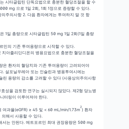
또는 시타글립틴 단독요법으로 충분한 혈당조절을 할 수
000 mg 으로 1일 2회, 1회 1정으로 증량할 수 있다.
의주의사항 2. 다음 환자에게는 투여하지 말 것 항
1일 총량으로 시타글립틴 50 mg 1일 2회(1일 총량
르민의 기존 투여용량으로 시작할 수 있다.
 및 치아졸리딘디온의 병용요법으로 충분한 혈당조절을
초기용량은 환자의 혈당치와 기존 투여용량이 고려되어야
다. 설포닐우레아 또는 인슐린과 병용투여시에는
슐린 용량의 감소를 고려할 수 있다 (사용상의주의사항
효성을 검토한 연구는 실시되지 않았다. 제2형 당뇨병
모니터링이 이루어져야 한다.
2
과율(eGFR) ≥ 45 및 < 60 mL/min/1.73m
) 환자
 의해서 사용할 수 있다.
작해서는 안된다. 메트포르민 최대 권장용량은 500 mg