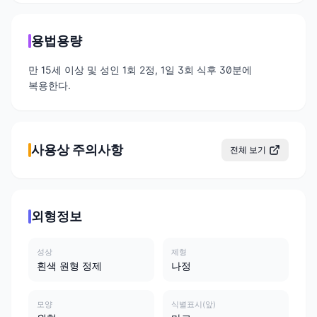
용법용량
만 15세 이상 및 성인 1회 2정, 1일 3회 식후 30분에
복용한다.
사용상 주의사항
전체 보기
외형정보
성상
제형
흰색 원형 정제
나정
모양
식별표시(앞)