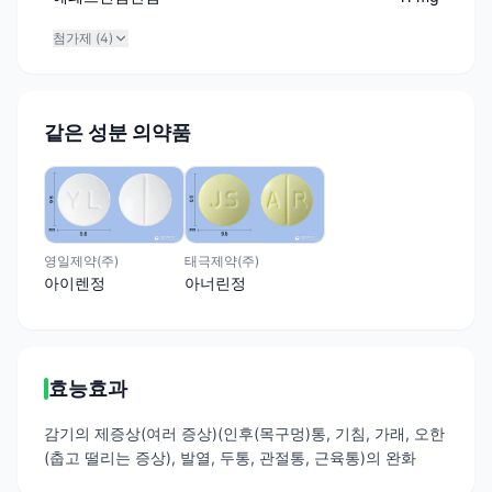
첨가제 (
4
)
같은 성분 의약품
영일제약(주)
태극제약(주)
아이렌정
아너린정
효능효과
감기의 제증상(여러 증상)(인후(목구멍)통, 기침, 가래, 오한
(춥고 떨리는 증상), 발열, 두통, 관절통, 근육통)의 완화