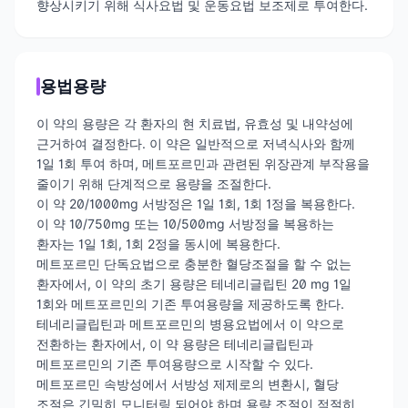
향상시키기 위해 식사요법 및 운동요법 보조제로 투여한다.
용법용량
이 약의 용량은 각 환자의 현 치료법, 유효성 및 내약성에
근거하여 결정한다. 이 약은 일반적으로 저녁식사와 함께
1일 1회 투여 하며, 메트포르민과 관련된 위장관계 부작용을
줄이기 위해 단계적으로 용량을 조절한다.
이 약 20/1000mg 서방정은 1일 1회, 1회 1정을 복용한다.
이 약 10/750mg 또는 10/500mg 서방정을 복용하는
환자는 1일 1회, 1회 2정을 동시에 복용한다.
메트포르민 단독요법으로 충분한 혈당조절을 할 수 없는
환자에서, 이 약의 초기 용량은 테네리글립틴 20 mg 1일
1회와 메트포르민의 기존 투여용량을 제공하도록 한다.
테네리글립틴과 메트포르민의 병용요법에서 이 약으로
전환하는 환자에서, 이 약 용량은 테네리글립틴과
메트포르민의 기존 투여용량으로 시작할 수 있다.
메트포르민 속방성에서 서방성 제제로의 변환시, 혈당
조절은 긴밀히 모니터링 되어야 하며 용량 조절이 적절히