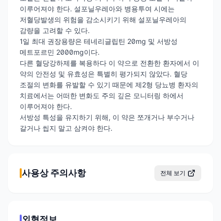
이루어져야 한다. 설포닐우레아와 병용투여 시에는
저혈당발생의 위험을 감소시키기 위해 설포닐우레아의
감량을 고려할 수 있다.
1일 최대 권장용량은 테네리글립틴 20mg 및 서방성
메트포르민 2000mg이다.
다른 혈당강하제를 복용하다 이 약으로 전환한 환자에서 이
약의 안전성 및 유효성은 특별히 평가되지 않았다. 혈당
조절의 변화를 유발할 수 있기 때문에 제2형 당뇨병 환자의
치료에서는 어떠한 변화도 주의 깊은 모니터링 하에서
이루어져야 한다.
서방성 특성을 유지하기 위해, 이 약은 쪼개거나 부수거나
갈거나 씹지 말고 삼켜야 한다.
사용상 주의사항
전체 보기
외형정보