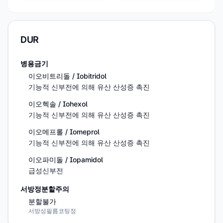
DUR
병용금기
이오비트리돌 / Iobitridol
기능적 신부전에 의해 유산 산성증 촉진
이오헥솔 / Iohexol
기능적 신부전에 의해 유산 산성증 촉진
이오메프롤 / Iomeprol
기능적 신부전에 의해 유산 산성증 촉진
이오파미돌 / Iopamidol
급성신부전
서방정분할주의
분할불가
서방성필름코팅정