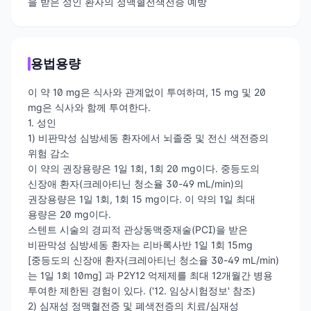
을 받은 성인 환자의 정맥혈전색전증 예방
용법용량
이 약 10 mg은 식사와 관계없이 투여하며, 15 mg 및 20
mg은 식사와 함께 투여한다.
1. 성인
1) 비판막성 심방세동 환자에서 뇌졸중 및 전신 색전증의
위험 감소
이 약의 권장용량은 1일 1회, 1회 20 mg이다. 중등도의
신장애 환자(크레아티닌 청소율 30-49 mL/min)의
권장용량은 1일 1회, 1회 15 mg이다. 이 약의 1일 최대
용량은 20 mg이다.
스텐트 시술의 경피적 관상동맥중재술(PCI)을 받은
비판막성 심방세동 환자는 리바록사반 1일 1회 15mg
[중등도의 신장애 환자(크레아티닌 청소율 30-49 mL/min)
는 1일 1회 10mg] 과 P2Y12 억제제를 최대 12개월간 병용
투여한 제한된 경험이 있다. ('12. 임상시험정보' 참조)
2) 심재성 정맥혈전증 및 폐색전증의 치료/심재성