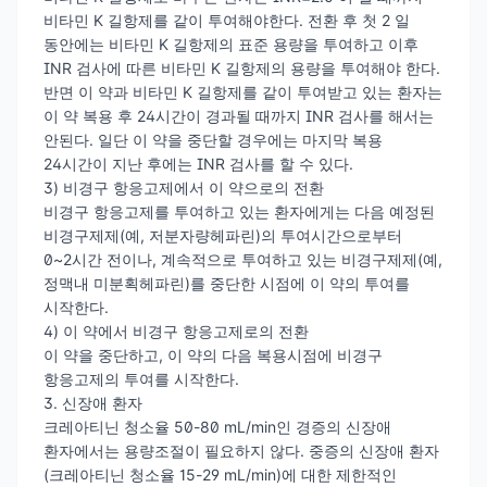
비타민 K 길항제를 같이 투여해야한다. 전환 후 첫 2 일
동안에는 비타민 K 길항제의 표준 용량을 투여하고 이후
INR 검사에 따른 비타민 K 길항제의 용량을 투여해야 한다.
반면 이 약과 비타민 K 길항제를 같이 투여받고 있는 환자는
이 약 복용 후 24시간이 경과될 때까지 INR 검사를 해서는
안된다. 일단 이 약을 중단할 경우에는 마지막 복용
24시간이 지난 후에는 INR 검사를 할 수 있다.
3) 비경구 항응고제에서 이 약으로의 전환
비경구 항응고제를 투여하고 있는 환자에게는 다음 예정된
비경구제제(예, 저분자량헤파린)의 투여시간으로부터
0~2시간 전이나, 계속적으로 투여하고 있는 비경구제제(예,
정맥내 미분획헤파린)를 중단한 시점에 이 약의 투여를
시작한다.
4) 이 약에서 비경구 항응고제로의 전환
이 약을 중단하고, 이 약의 다음 복용시점에 비경구
항응고제의 투여를 시작한다.
3. 신장애 환자
크레아티닌 청소율 50-80 mL/min인 경증의 신장애
환자에서는 용량조절이 필요하지 않다. 중증의 신장애 환자
(크레아티닌 청소율 15-29 mL/min)에 대한 제한적인