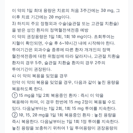
이 약의 1일 최대 용량은 치료의 처음 3주간에는 30 mg, 그
이후 치료 기간에는 20 mg이다.
3) 하지의 주요 정형외과 수술(슬관절 또는 고관절 치환술)
을 받은 성인 환자의 정맥혈전색전증 예방
이 약의 권장용량은 1일 1회, 1회 10 mg이다. 초회투여는
지혈이 확인되면, 수술 후 6~10시간 내에 시작해야 한다.
투여기간은 외과수술 종류에 따른 환자 개개인의 정맥
혈전색전증에 대한 위험성에 따라 달라지나, 고관절 치환술
환자의 경우 5주, 슬관절 치환술 환자의 경우 2주의
투여기간이 권장된다.
4) 이 약의 복용을 잊었을 경우
만약 이 약의 복용을 잊었을 경우, 다음과 같이 놓친 용량을
복용하도록 한다.
① 15 mg을 1일 2회 복용중인 환자 : 즉시 이 약을
복용해야 하며, 이 경우 한번에 15 mg 2정이 복용될 수도
있다. 다음날부터는 1일 2회, 1회 15 mg 투여를 지속한다.
② 10, 15, 20 mg을 1일 1회 복용중인 환자 : 놓친 용량을
즉시 복용한다. 다음날부터는 1일 1회 1정 투여를 지속한다.
놓친 용량을 보충하기 위하여 1 일 투여용량이 권장용량의