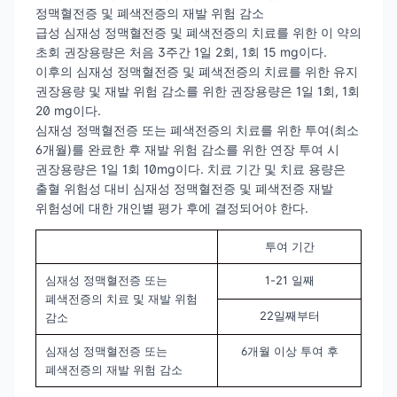
정맥혈전증 및 폐색전증의 재발 위험 감소
급성 심재성 정맥혈전증 및 폐색전증의 치료를 위한 이 약의
초회 권장용량은 처음 3주간 1일 2회, 1회 15 mg이다.
이후의 심재성 정맥혈전증 및 폐색전증의 치료를 위한 유지
권장용량 및 재발 위험 감소를 위한 권장용량은 1일 1회, 1회
20 mg이다.
심재성 정맥혈전증 또는 폐색전증의 치료를 위한 투여(최소
6개월)를 완료한 후 재발 위험 감소를 위한 연장 투여 시
권장용량은 1일 1회 10mg이다. 치료 기간 및 치료 용량은
출혈 위험성 대비 심재성 정맥혈전증 및 폐색전증 재발
위험성에 대한 개인별 평가 후에 결정되어야 한다.
투여 기간
심재성 정맥혈전증 또는
1-21 일째
1
폐색전증의 치료 및 재발 위험
22일째부터
2
감소
심재성 정맥혈전증 또는
6개월 이상 투여 후
1
폐색전증의 재발 위험 감소