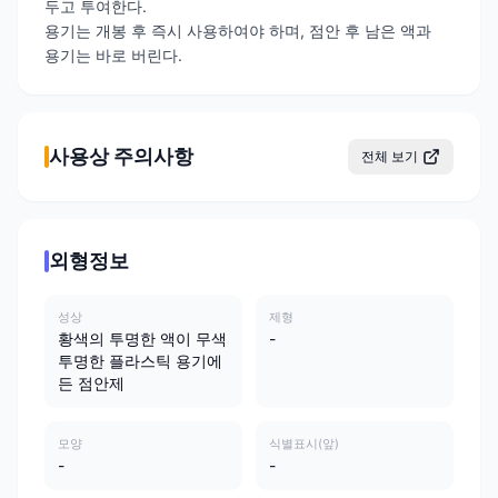
두고 투여한다.
용기는 개봉 후 즉시 사용하여야 하며, 점안 후 남은 액과
용기는 바로 버린다.
사용상 주의사항
전체 보기
외형정보
성상
제형
황색의 투명한 액이 무색
-
투명한 플라스틱 용기에
든 점안제
모양
식별표시(앞)
-
-