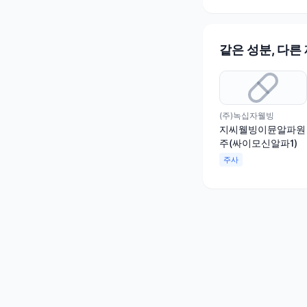
같은 성분, 다른
(주)녹십자웰빙
지씨웰빙이뮨알파원
주(싸이모신알파1)
주사