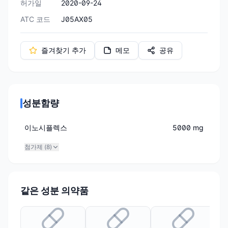
허가일
2020-09-24
ATC 코드
J05AX05
즐겨찾기 추가
메모
공유
성분함량
이노시플렉스
5000 mg
첨가제 (
8
)
같은 성분 의약품