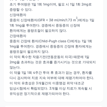
초기 투여량은 1일 1회 1mg이며, 필요 시 1일 1회 2mg로
증량할 수 있다.
신장애환자
2
중증의 신장애환자(GFR < 30 ml/min/1.73 m
)에게는 1일
1회 1mg을 투여한다. 경증에서 중등증의 신장애
환자에게는 용량조절이 필요하지 않다.
간장애환자
중증의 간장애 환자(Child-Pugh class C)에게는 1일 1회
1mg을 투여한다. 경증에서 중등증의 간장애 환자에게는
용량조절이 필요하지 않다.
이 약의 특수한 작용기전(연동운동의 자극) 때문에 1일
2mg을 초과하는 것은 효과를 증가시키는 것으로 기대되지
않는다.
이 약을 1일 1회 4주간 투여 후 효과가 없는 경우, 환자를
다시 검사하여 치료 지속 여부에 대해 재평가하여야 한다.
이 약의 유효성은 3개월간의 이중맹검 위약 대조군
임상시험에서 확립되었다. 3개월 이상 치료가 계속될 시
유익성은 정기적으로 재평가되어야 한다.