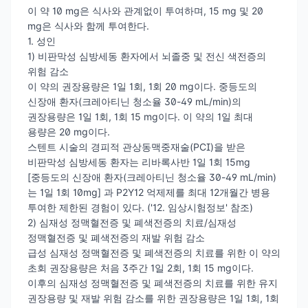
이 약 10 mg은 식사와 관계없이 투여하며, 15 mg 및 20
mg은 식사와 함께 투여한다.
1. 성인
1) 비판막성 심방세동 환자에서 뇌졸중 및 전신 색전증의
위험 감소
이 약의 권장용량은 1일 1회, 1회 20 mg이다. 중등도의
신장애 환자(크레아티닌 청소율 30-49 mL/min)의
권장용량은 1일 1회, 1회 15 mg이다. 이 약의 1일 최대
용량은 20 mg이다.
스텐트 시술의 경피적 관상동맥중재술(PCI)을 받은
비판막성 심방세동 환자는 리바록사반 1일 1회 15mg
[중등도의 신장애 환자(크레아티닌 청소율 30-49 mL/min)
는 1일 1회 10mg] 과 P2Y12 억제제를 최대 12개월간 병용
투여한 제한된 경험이 있다. ('12. 임상시험정보' 참조)
2) 심재성 정맥혈전증 및 폐색전증의 치료/심재성
정맥혈전증 및 폐색전증의 재발 위험 감소
급성 심재성 정맥혈전증 및 폐색전증의 치료를 위한 이 약의
초회 권장용량은 처음 3주간 1일 2회, 1회 15 mg이다.
이후의 심재성 정맥혈전증 및 폐색전증의 치료를 위한 유지
권장용량 및 재발 위험 감소를 위한 권장용량은 1일 1회, 1회