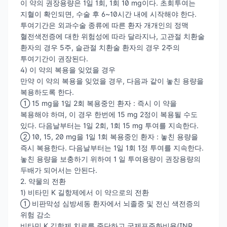
이 약의 권장용량은 1일 1회, 1회 10 mg이다. 초회투여는
지혈이 확인되면, 수술 후 6~10시간 내에 시작해야 한다.
투여기간은 외과수술 종류에 따른 환자 개개인의 정맥
혈전색전증에 대한 위험성에 따라 달라지나, 고관절 치환술
환자의 경우 5주, 슬관절 치환술 환자의 경우 2주의
투여기간이 권장된다.
4) 이 약의 복용을 잊었을 경우
만약 이 약의 복용을 잊었을 경우, 다음과 같이 놓친 용량을
복용하도록 한다.
① 15 mg을 1일 2회 복용중인 환자 : 즉시 이 약을
복용해야 하며, 이 경우 한번에 15 mg 2정이 복용될 수도
있다. 다음날부터는 1일 2회, 1회 15 mg 투여를 지속한다.
② 10, 15, 20 mg을 1일 1회 복용중인 환자 : 놓친 용량을
즉시 복용한다. 다음날부터는 1일 1회 1정 투여를 지속한다.
놓친 용량을 보충하기 위하여 1 일 투여용량이 권장용량의
두배가 되어서는 안된다.
2. 약물의 전환
1) 비타민 K 길항제에서 이 약으로의 전환
① 비판막성 심방세동 환자에서 뇌졸중 및 전신 색전증의
위험 감소
비타민 K 길항제 치료를 중단하고 국제표준화비율(INR,