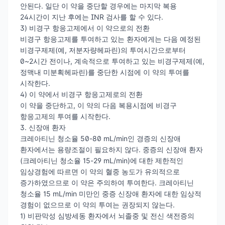
안된다. 일단 이 약을 중단할 경우에는 마지막 복용
24시간이 지난 후에는 INR 검사를 할 수 있다.
3) 비경구 항응고제에서 이 약으로의 전환
비경구 항응고제를 투여하고 있는 환자에게는 다음 예정된
비경구제제(예, 저분자량헤파린)의 투여시간으로부터
0~2시간 전이나, 계속적으로 투여하고 있는 비경구제제(예,
정맥내 미분획헤파린)를 중단한 시점에 이 약의 투여를
시작한다.
4) 이 약에서 비경구 항응고제로의 전환
이 약을 중단하고, 이 약의 다음 복용시점에 비경구
항응고제의 투여를 시작한다.
3. 신장애 환자
크레아티닌 청소율 50-80 mL/min인 경증의 신장애
환자에서는 용량조절이 필요하지 않다. 중증의 신장애 환자
(크레아티닌 청소율 15-29 mL/min)에 대한 제한적인
임상경험에 따르면 이 약의 혈중 농도가 유의적으로
증가하였으므로 이 약은 주의하여 투여한다. 크레아티닌
청소율 15 mL/min 미만인 중증 신장애 환자에 대한 임상적
경험이 없으므로 이 약의 투여는 권장되지 않는다.
1) 비판막성 심방세동 환자에서 뇌졸중 및 전신 색전증의