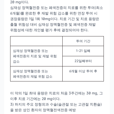
20 mg이다.
심재성 정맥혈전증 또는 폐색전증의 치료를 위한 투여(최소
6개월)를 완료한 후 재발 위험 감소를 위한 연장 투여 시
권장용량은 1일 1회 10mg이다. 치료 기간 및 치료 용량은
출혈 위험성 대비 심재성 정맥혈전증 및 폐색전증 재발
위험성에 대한 개인별 평가 후에 결정되어야 한다.
투여 기간
심재성 정맥혈전증 또는
1-21 일째
1
폐색전증의 치료 및 재발 위험
22일째부터
2
감소
심재성 정맥혈전증 또는
6개월 이상 투여 후
1
폐색전증의 재발 위험 감소
이 약의 1일 최대 용량은 치료의 처음 3주간에는 30 mg, 그
이후 치료 기간에는 20 mg이다.
3) 하지의 주요 정형외과 수술(슬관절 또는 고관절 치환술)
을 받은 성인 환자의 정맥혈전색전증 예방