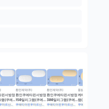
)
환인제약(주)
환인제약(주)
풍림무약(주)
타핀서방정
환인쿠에타핀서방정
환인쿠에타핀서방정
케타핀정100밀리그
그램(쿠에
150밀리그램(쿠에티
300밀리그램(쿠에
램(쿠에티아핀푸마
마르산염)
아핀푸마르산염)
티아핀푸마르산염)
르산염)
쿠에티아핀푸마르산염 460.5mg
쿠에티아핀푸마르산염 172.69mg
쿠에티아핀푸마르산염 345.38mg
쿠에티아핀푸마르산염 115.13mg