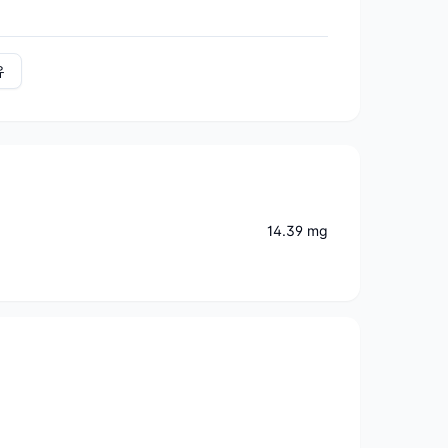
유
14.39 mg