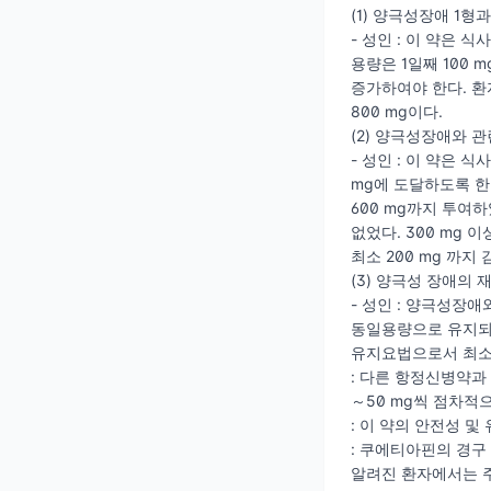
(1) 양극성장애 1형
- 성인 : 이 약은
용량은 1일째 100 m
증가하여야 한다. 환
800 mg이다.
(2) 양극성장애와 관
- 성인 : 이 약은 식
mg에 도달하도록 한다.
600 mg까지 투여하
없었다. 300 mg
최소 200 mg 까지
(3) 양극성 장애의 
- 성인 : 양극성장
동일용량으로 유지되어
유지요법으로서 최소
: 다른 항정신병약과 
～50 mg씩 점차적
: 이 약의 안전성 
: 쿠에티아핀의 경구
알려진 환자에서는 주의