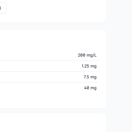
유
200 mg/L
1.25 mg
7.5 mg
40 mg