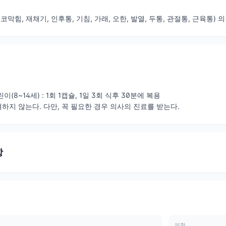
코막힘, 재채기, 인후통, 기침, 가래, 오한, 발열, 두통, 관절통, 근육통) 
린이(8~14세) : 1회 1캡슐, 1일 3회 식후 30분에 복용
여하지 않는다. 다만, 꼭 필요한 경우 의사의 진료를 받는다.
항
제형