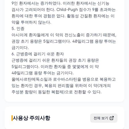
9인 환자에서는 증가하였다. 이러한 환자에서는 신기능
검사가 고려되어야 한다. Child-Pugh 점수가 9를 초과하는
환자에 대한 투여 경험은 없다. 활동성 간질환 환자에는 이
약을 투여하지 않는다.
5. 인종
아시아계 환자들에게 이 약의 전신노출이 증가하기 때문에,
권장 초기 용량은 5밀리그램이다. 40밀리그램 용량 투여는
금기이다.
6. 근병증에 걸리기 쉬운 환자
근병증에 걸리기 쉬운 환자들의 권장 초기 용량은
5밀리그램이다. 이러한 환자들 중 몇몇에게 이 약
40밀리그램 용량 투여는 금기이다.
올메사르탄메독소밀과 로수바스타틴을 병용으로 복용하고
있는 환자인 경우, 복용의 편리함을 위하여 이 약(개개의
주성분 함량이 동일한 복합제)으로 전환할 수 있다.
사용상 주의사항
전체 보기