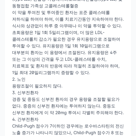
동형접합 가족성 고콜레스테롤혈증
이 약을 투여전 및 투여중인 환자는 표준 콜레스테롤
저하식을 하여야 하며, 이를 치료기간동안 지속하여야 한다.
식사와 상관없이 하루 중 아무때나 이 약을 투약할 수 있다.
초회용량은 1일 1회 5밀리그램이며, 더 많은 LDL-
콜레스테롤치 감소가 필요한 경우 유지용량으로 조절하여
투여할 수 있다. 유지용량은 1일 1회 10밀리그램으로
대부분의 환자는 이 용량에서 조절된다. 유지용량은 4주
또는 그 이상의 간격을 두고 LDL-콜레스테롤 수치,
치료목표 및 환자의 반응에 따라 적절히 조절하여야 하며,
1일 최대 20밀리그램까지 증량할 수 있다.
2. 노인
용량조절이 필요하지 않다.
3. 신부전환자
경증 및 중등도 신부전 환자의 경우 용량을 조절할 필요가
없다. 중증의 신부전 환자에는 투여하지 않는다. 중등도
신부전 환자에게 이 약 20mg 투여시 각별히 주의해야 한다.
4. 간부전환자
Child-Pugh 점수가 7이하인 경우에는 로수바스타틴의 전신
노출 증가가 나타나지 않았으나, Child-Pugh 점수가 8 또는