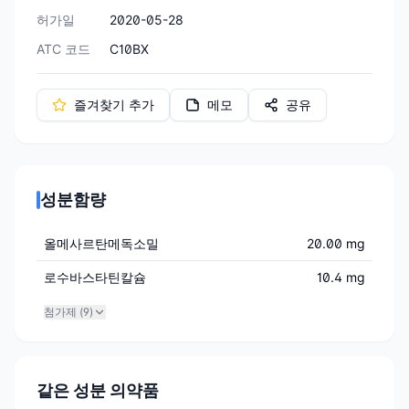
허가일
2020-05-28
ATC 코드
C10BX
즐겨찾기 추가
메모
공유
성분함량
올메사르탄메독소밀
20.00 mg
로수바스타틴칼슘
10.4 mg
첨가제 (
9
)
같은 성분 의약품