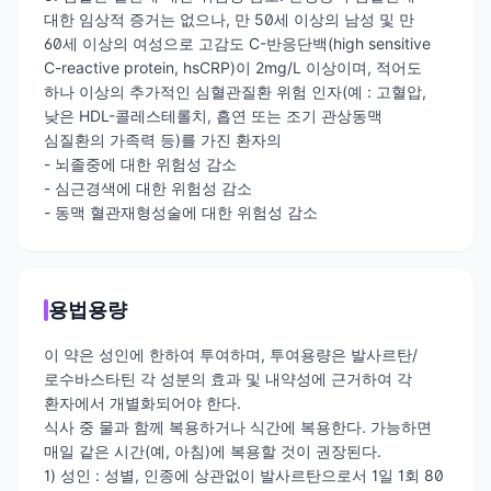
대한 임상적 증거는 없으나, 만 50세 이상의 남성 및 만
60세 이상의 여성으로 고감도 C-반응단백(high sensitive
C-reactive protein, hsCRP)이 2mg/L 이상이며, 적어도
하나 이상의 추가적인 심혈관질환 위험 인자(예 : 고혈압,
낮은 HDL-콜레스테롤치, 흡연 또는 조기 관상동맥
심질환의 가족력 등)를 가진 환자의
- 뇌졸중에 대한 위험성 감소
- 심근경색에 대한 위험성 감소
- 동맥 혈관재형성술에 대한 위험성 감소
용법용량
이 약은 성인에 한하여 투여하며, 투여용량은 발사르탄/
로수바스타틴 각 성분의 효과 및 내약성에 근거하여 각
환자에서 개별화되어야 한다.
식사 중 물과 함께 복용하거나 식간에 복용한다. 가능하면
매일 같은 시간(예, 아침)에 복용할 것이 권장된다.
1) 성인 : 성별, 인종에 상관없이 발사르탄으로서 1일 1회 80