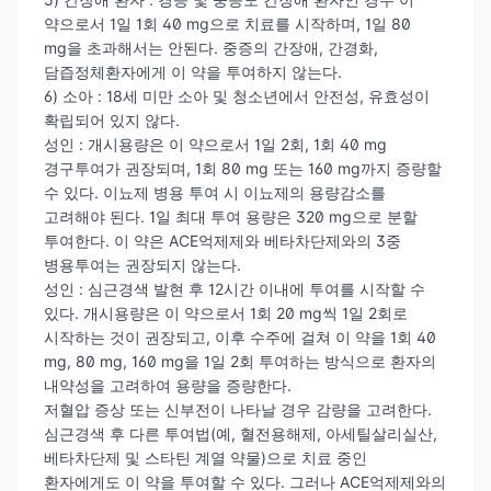
약으로서 1일 1회 40 mg으로 치료를 시작하며, 1일 80
mg을 초과해서는 안된다. 중증의 간장애, 간경화,
담즙정체환자에게 이 약을 투여하지 않는다.
6) 소아 : 18세 미만 소아 및 청소년에서 안전성, 유효성이
확립되어 있지 않다.
성인 : 개시용량은 이 약으로서 1일 2회, 1회 40 mg
경구투여가 권장되며, 1회 80 mg 또는 160 mg까지 증량할
수 있다. 이뇨제 병용 투여 시 이뇨제의 용량감소를
고려해야 된다. 1일 최대 투여 용량은 320 mg으로 분할
투여한다. 이 약은 ACE억제제와 베타차단제와의 3중
병용투여는 권장되지 않는다.
성인 : 심근경색 발현 후 12시간 이내에 투여를 시작할 수
있다. 개시용량은 이 약으로서 1회 20 mg씩 1일 2회로
시작하는 것이 권장되고, 이후 수주에 걸쳐 이 약을 1회 40
mg, 80 mg, 160 mg을 1일 2회 투여하는 방식으로 환자의
내약성을 고려하여 용량을 증량한다.
저혈압 증상 또는 신부전이 나타날 경우 감량을 고려한다.
심근경색 후 다른 투여법(예, 혈전용해제, 아세틸살리실산,
베타차단제 및 스타틴 계열 약물)으로 치료 중인
환자에게도 이 약을 투여할 수 있다. 그러나 ACE억제제와의