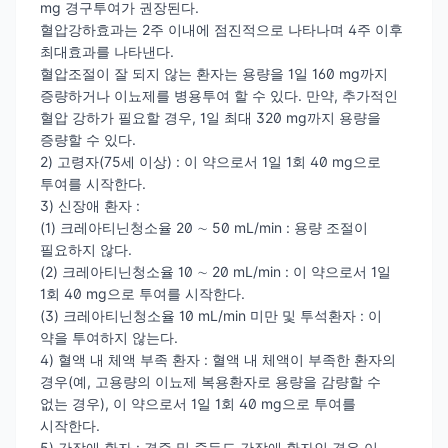
mg 경구투여가 권장된다.
혈압강하효과는 2주 이내에 점진적으로 나타나며 4주 이후
최대효과를 나타낸다.
혈압조절이 잘 되지 않는 환자는 용량을 1일 160 mg까지
증량하거나 이뇨제를 병용투여 할 수 있다. 만약, 추가적인
혈압 강하가 필요할 경우, 1일 최대 320 mg까지 용량을
증량할 수 있다.
2) 고령자(75세 이상) : 이 약으로서 1일 1회 40 mg으로
투여를 시작한다.
3) 신장애 환자 :
(1) 크레아티닌청소율 20 ∼ 50 mL/min : 용량 조절이
필요하지 않다.
(2) 크레아티닌청소율 10 ∼ 20 mL/min : 이 약으로서 1일
1회 40 mg으로 투여를 시작한다.
(3) 크레아티닌청소율 10 mL/min 미만 및 투석환자 : 이
약을 투여하지 않는다.
4) 혈액 내 체액 부족 환자 : 혈액 내 체액이 부족한 환자의
경우(예, 고용량의 이뇨제 복용환자로 용량을 감량할 수
없는 경우), 이 약으로서 1일 1회 40 mg으로 투여를
시작한다.
5) 간장애 환자 : 경증 및 중등도 간장애 환자인 경우 이