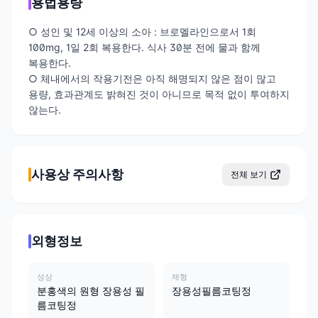
용법용량
○ 성인 및 12세 이상의 소아 : 브로멜라인으로서 1회
100mg, 1일 2회 복용한다. 식사 30분 전에 물과 함께
복용한다.
○ 체내에서의 작용기전은 아직 해명되지 않은 점이 많고
용량, 효과관계도 밝혀진 것이 아니므로 목적 없이 투여하지
않는다.
사용상 주의사항
전체 보기
외형정보
성상
제형
분홍색의 원형 장용성 필
장용성필름코팅정
름코팅정