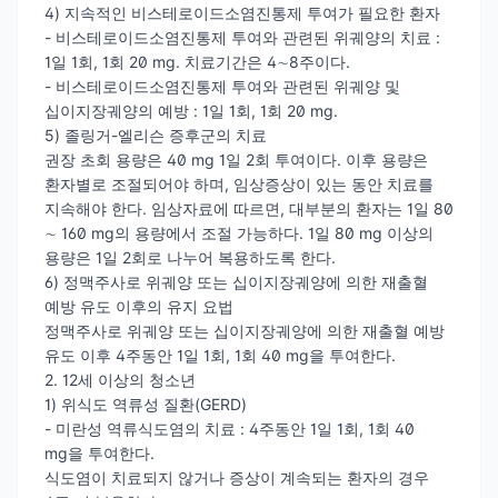
4) 지속적인 비스테로이드소염진통제 투여가 필요한 환자
- 비스테로이드소염진통제 투여와 관련된 위궤양의 치료 :
1일 1회, 1회 20 mg. 치료기간은 4∼8주이다.
- 비스테로이드소염진통제 투여와 관련된 위궤양 및
십이지장궤양의 예방 : 1일 1회, 1회 20 mg.
5) 졸링거-엘리슨 증후군의 치료
권장 초회 용량은 40 mg 1일 2회 투여이다. 이후 용량은
환자별로 조절되어야 하며, 임상증상이 있는 동안 치료를
지속해야 한다. 임상자료에 따르면, 대부분의 환자는 1일 80
∼ 160 mg의 용량에서 조절 가능하다. 1일 80 mg 이상의
용량은 1일 2회로 나누어 복용하도록 한다.
6) 정맥주사로 위궤양 또는 십이지장궤양에 의한 재출혈
예방 유도 이후의 유지 요법
정맥주사로 위궤양 또는 십이지장궤양에 의한 재출혈 예방
유도 이후 4주동안 1일 1회, 1회 40 mg을 투여한다.
2. 12세 이상의 청소년
1) 위식도 역류성 질환(GERD)
- 미란성 역류식도염의 치료 : 4주동안 1일 1회, 1회 40
mg을 투여한다.
식도염이 치료되지 않거나 증상이 계속되는 환자의 경우