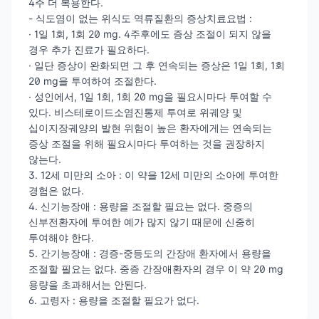
4주 더 복용한다.
- 식도염이 없는 위식도 역류질환의 증상치료요법 :
· 1일 1회, 1회 20 mg. 4주후에도 증상 조절이 되지 않을
경우 추가 진료가 필요하다.
· 일단 증상이 완화되면 그 후 연속되는 증상은 1일 1회, 1회
20 mg을 투여하여 조절한다.
· 성인에서, 1일 1회, 1회 20 mg을 필요시마다 투여할 수
있다. 비스테로이드소염진통제 투여로 위궤양 및
십이지장궤양의 발현 위험이 높은 환자에게는 연속되는
증상 조절을 위해 필요시마다 투여하는 것을 권장하지
않는다.
3. 12세 미만의 소아 : 이 약을 12세 미만의 소아에 투여한
경험은 없다.
4. 신기능장애 : 용량을 조절할 필요는 없다. 중증의
신부전환자에 투여한 예가 많지 않기 때문에 신중히
투여해야 한다.
5. 간기능장애 : 경증-중등도의 간장애 환자에서 용량을
조절할 필요는 없다. 중증 간장애환자의 경우 이 약 20 mg
용량을 초과해서는 안된다.
6. 고령자 : 용량을 조절할 필요가 없다.