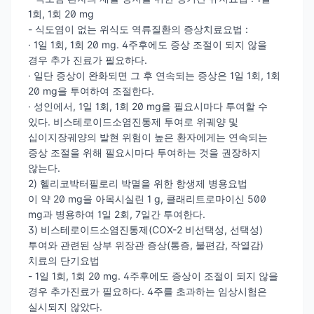
1회, 1회 20 mg
- 식도염이 없는 위식도 역류질환의 증상치료요법 :
· 1일 1회, 1회 20 mg. 4주후에도 증상 조절이 되지 않을
경우 추가 진료가 필요하다.
· 일단 증상이 완화되면 그 후 연속되는 증상은 1일 1회, 1회
20 mg을 투여하여 조절한다.
· 성인에서, 1일 1회, 1회 20 mg을 필요시마다 투여할 수
있다. 비스테로이드소염진통제 투여로 위궤양 및
십이지장궤양의 발현 위험이 높은 환자에게는 연속되는
증상 조절을 위해 필요시마다 투여하는 것을 권장하지
않는다.
2) 헬리코박터필로리 박멸을 위한 항생제 병용요법
이 약 20 mg을 아목시실린 1 g, 클래리트로마이신 500
mg과 병용하여 1일 2회, 7일간 투여한다.
3) 비스테로이드소염진통제(COX-2 비선택성, 선택성)
투여와 관련된 상부 위장관 증상(통증, 불편감, 작열감)
치료의 단기요법
- 1일 1회, 1회 20 mg. 4주후에도 증상이 조절이 되지 않을
경우 추가진료가 필요하다. 4주를 초과하는 임상시험은
실시되지 않았다.