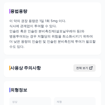
용법용량
이 약의 권장 용량은 1일 1회 5mg 이다.
식사에 관계없이 투여할 수 있다.
인슐린 혹은 인슐린 분비촉진제(설포닐우레아 등)와
병용투여되는 경우 저혈당의 위험을 최소화시키기 위하여
더 낮은 용량의 인슐린 및 인슐린 분비촉진제 투여가 필요할
수도 있다.
사용상 주의사항
전체 보기
외형정보
성상
제형