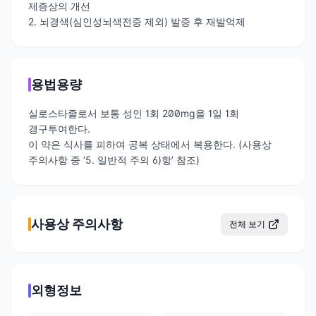
제증상의 개선
2. 뇌경색(심인성뇌색전증 제외) 발증 후 재발억제
용법용량
실로스타졸로서 보통 성인 1회 200mg을 1일 1회
경구투여한다.
이 약은 식사를 피하여 공복 상태에서 복용한다. (사용상
주의사항 중 ‘5. 일반적 주의 6)항’ 참조)
사용상 주의사항
전체 보기
외형정보