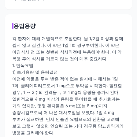
용법용량
각 환자에 대해 개별적으로 조절한다. 물 1/2컵 이상과 함께
씹지 않고 삼킨다. 이 약은 1일 1회 경구투여한다. 이 약은
아침식사 전 또는 첫번째 식사직전에 복용해야 한다. 이 약
복용 후에 식사를 거르지 않는 것이 매우 중요하다.
1. 단독요법
1) 초기용량 및 용량결정
이전에 약물을 투여 받은 적이 없는 환자에 대해서는 1일
1회, 글리메피리드로서 1 mg으로 투약을 시작한다. 필요할
경우, 1 ～ 2주의 간격을 두고 1 mg씩 용량을 증가시킨다.
일반적으로 4 mg 이상의 용량을 투여했을 때 추가효과는
거의 없지만, 몇몇 환자들은 6 mg(또는 8 mg)까지
증량시킴으로써 더 나은 대사조절을 보였다. 1일 4 mg
투여가 실패하면, 먼저 인슐린 요법으로의 전환을 고려해
보고 그렇지 않으면 인슐린 또는 기타 경구용 당뇨병약과의
병용을 고려해야 한다.