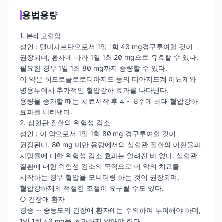
용법용량
1. 본태고혈압
성인 : 텔미사르탄으로서 1일 1회 40 mg경구투여할 것이
권장되며, 환자에 따라 1일 1회 20 mg으로 유효할 수 있다.
필요한 경우 1일 1회 80 mg까지 증량할 수 있다.
이 약은 히드로클로로티아지드 등의 티아지드계 이뇨제와
병용투여시 추가적인 혈압강하 효과를 나타낸다.
용량을 증가할 때는 치료시작 후 4 ∼ 8주에 최대 혈압강하
효과를 나타낸다.
2. 심혈관 질환의 위험성 감소
성인 : 이 약으로서 1일 1회 80 mg 경구투여할 것이
권장된다. 80 mg 미만 용량에서의 심혈관 질환의 이환율과
사망률에 대한 위험성 감소 효과는 알려진 바 없다. 심혈관
질환에 대한 위험성 감소의 목적으로 이 약의 치료를
시작하는 경우 혈압을 모니터링 하는 것이 권장되며,
혈압강하제의 적절한 조절이 요구될 수도 있다.
○ 간장애 환자
경증 ∼ 중등도의 간장애 환자에는 주의하여 투여해야 하며,
1일 1회 40 mg을 초과하지 않아야 한다.