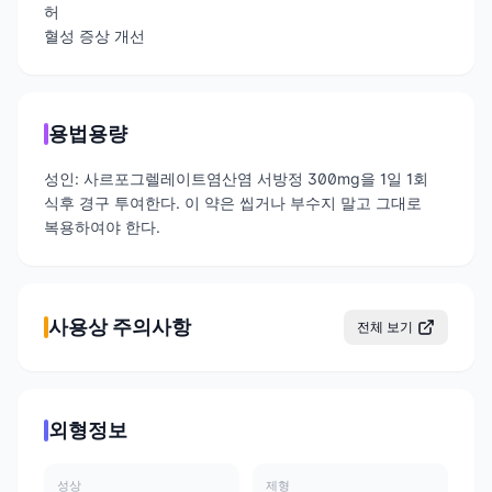
허
혈성 증상 개선
용법용량
성인: 사르포그렐레이트염산염 서방정 300mg을 1일 1회
식후 경구 투여한다. 이 약은 씹거나 부수지 말고 그대로
복용하여야 한다.
사용상 주의사항
전체 보기
외형정보
성상
제형