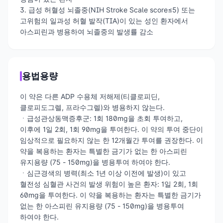
3. 급성 허혈성 뇌졸중(NIH Stroke Scale score≤5) 또는
고위험의 일과성 허혈 발작(TIA)이 있는 성인 환자에서
아스피린과 병용하여 뇌졸중의 발생률 감소
용법용량
이 약은 다른 ADP 수용체 저해제(티클로피딘,
클로피도그렐, 프라수그렐)와 병용하지 않는다.
ㆍ급성관상동맥증후군: 1회 180mg을 초회 투여하고,
이후에 1일 2회, 1회 90mg을 투여한다. 이 약의 투여 중단이
임상적으로 필요하지 않는 한 12개월간 투여를 권장한다. 이
약을 복용하는 환자는 특별한 금기가 없는 한 아스피린
유지용량 (75 - 150mg)을 병용투여 하여야 한다.
ㆍ심근경색의 병력(최소 1년 이상 이전에 발생)이 있고
혈전성 심혈관 사건의 발생 위험이 높은 환자: 1일 2회, 1회
60mg을 투여한다. 이 약을 복용하는 환자는 특별한 금기가
없는 한 아스피린 유지용량 (75 - 150mg)을 병용투여
하여야 한다.