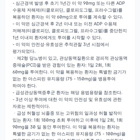
- 심근경색 발생 후 초기 1년간 이 약 90mg 또는 다른 ADP
수용체 저해제(티클로피딘, 클로피도그렐, 프라수그렐)를
복용하던 환자는 이 약 60mg으로 투여를 계속할 수 있다.
- 이 약은 심근경색 후 2년 이내 또는 이전 ADP 수용체
저해제(티클로피딘, 클로피도그렐, 프라수그렐)를 중단한지
1년 이내의 환자에게도 투여를 시작할 수 있다.
- 이 약의 안전성·유효성은 추적관찰 3년 시점에서
평가되었다.
ㆍ제2형 당뇨병이 있고, 관상동맥질환으로 경피적 관상동맥
중재술(PCI)을 받은 경험이 있는 환자: 1일 2회, 1회
60mg을 투여한다. 이 약을 복용하는 환자는 특별한 금기가
없는 한 아스피린 유지용량 (75 - 150mg)을 병용투여
하여야 한다.
- 급성관상동맥증후군 환자는 해당 용법용량을 참조한다.
- 3년 이상 투여에 대한 이 약의 안전성 및 유효성에 관한
자료는 제한적이다.
ㆍ급성 허혈성 뇌졸중 또는 고위험의 일과성 허혈 발작이
있는 환자: 1회 180mg 초회 투여하고 이후에 1일 2회, 1회
90mg을 30 일 동안 투여한다. 이 약을 복용하는 환자는
특별한 금기가 없는 한 아스피린 유지용량 (75 - 100mg)을