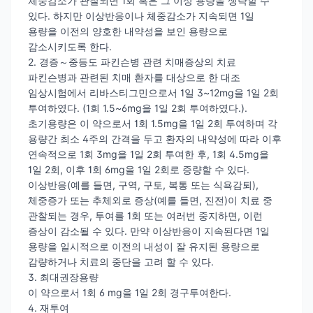
체중감소가 관찰되면 1회 혹은 그 이상 용량을 생략할 수
있다. 하지만 이상반응이나 체중감소가 지속되면 1일
용량을 이전의 양호한 내약성을 보인 용량으로
감소시키도록 한다.
2. 경증～중등도 파킨슨병 관련 치매증상의 치료
파킨슨병과 관련된 치매 환자를 대상으로 한 대조
임상시험에서 리바스티그민으로서 1일 3~12mg을 1일 2회
투여하였다. (1회 1.5~6mg을 1일 2회 투여하였다.).
초기용량은 이 약으로서 1회 1.5mg을 1일 2회 투여하며 각
용량간 최소 4주의 간격을 두고 환자의 내약성에 따라 이후
연속적으로 1회 3mg을 1일 2회 투여한 후, 1회 4.5mg을
1일 2회, 이후 1회 6mg을 1일 2회로 증량할 수 있다.
이상반응(예를 들면, 구역, 구토, 복통 또는 식욕감퇴),
체중증가 또는 추체외로 증상(예를 들면, 진전)이 치료 중
관찰되는 경우, 투여를 1회 또는 여러번 중지하면, 이런
증상이 감소될 수 있다. 만약 이상반응이 지속된다면 1일
용량을 일시적으로 이전의 내성이 잘 유지된 용량으로
감량하거나 치료의 중단을 고려 할 수 있다.
3. 최대권장용량
이 약으로서 1회 6 mg을 1일 2회 경구투여한다.
4. 재투여