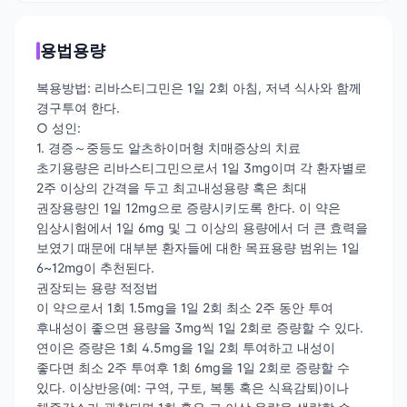
용법용량
복용방법: 리바스티그민은 1일 2회 아침, 저녁 식사와 함께
경구투여 한다.
○ 성인:
1. 경증～중등도 알츠하이머형 치매증상의 치료
초기용량은 리바스티그민으로서 1일 3mg이며 각 환자별로
2주 이상의 간격을 두고 최고내성용량 혹은 최대
권장용량인 1일 12mg으로 증량시키도록 한다. 이 약은
임상시험에서 1일 6mg 및 그 이상의 용량에서 더 큰 효력을
보였기 때문에 대부분 환자들에 대한 목표용량 범위는 1일
6~12mg이 추천된다.
권장되는 용량 적정법
이 약으로서 1회 1.5mg을 1일 2회 최소 2주 동안 투여
후내성이 좋으면 용량을 3mg씩 1일 2회로 증량할 수 있다.
연이은 증량은 1회 4.5mg을 1일 2회 투여하고 내성이
좋다면 최소 2주 투여후 1회 6mg을 1일 2회로 증량할 수
있다. 이상반응(예: 구역, 구토, 복통 혹은 식욕감퇴)이나