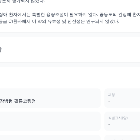
충분히 평가되지 않았다.
장애 환자에서는 특별한 용량조절이 필요하지 않다. 중등도의 간장애 환
gh 등급 C)환자에서 이 약의 유효성 및 안전성은 연구되지 않았다.
항
제형
 장방형 필름코팅정
-
식별표시(앞)
-