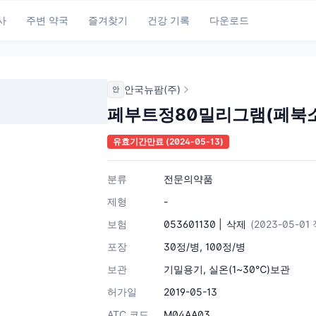
사
주변 약국
즐겨찾기
건강 기록
다운로드
안국뉴팜(주)
안
페부트정80밀리그램(페북
유효기간만료
(2024-05-13)
분류
전문의약품
제형
-
보험
053601130 |
삭제
(2023-05-01
포장
30정/병, 100정/병
보관
기밀용기, 실온(1~30℃)보관
허가일
2019-05-13
ATC 코드
M04AA03