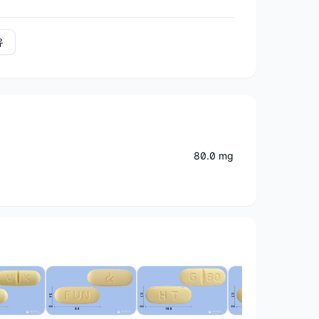
유
80.0 mg