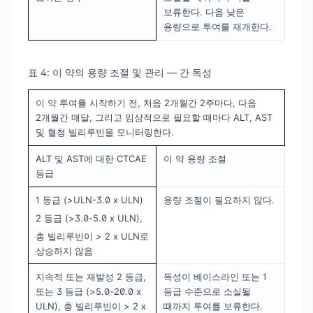
보류한다. 다음 낮은
용량으로 투여를 재개한다.
표 4: 이 약의 용량 조절 및 관리 — 간 독성
이 약 투여를 시작하기 전, 처음 2개월간 2주마다, 다음
2개월간 매달, 그리고 임상적으로 필요할 때마다 ALT, AST
및 혈청 빌리루빈을 모니터링한다.
ALT 및 AST에 대한 CTCAE
이 약 용량 조절
등급
1 등급 (>ULN-3.0 x ULN)
용량 조절이 필요하지 않다.
2 등급 (>3.0-5.0 x ULN),
총 빌리루빈이 > 2 x ULN로
상승하지 않음
지속적 또는 재발성 2 등급,
독성이 베이스라인 또는 1
또는 3 등급 (>5.0-20.0 x
등급 수준으로 소실될
ULN), 총 빌리루빈이 > 2 x
때까지 투여를 보류한다.