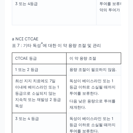
3 또는 4등급
투여를 보류하고 임
약의 투여가 재개될 
a NCI CTCAE
a
표 7 : 기타 독성
에 대한 이 약 용량 조절 및 관리
CTCAE 등급
이 약 용량 조절
1 또는 2 등급
용량 조절이 필요하지 않음.
최선 지지 치료에도 7일
독성이 베이스라인 또는 1
이내에 베이스라인 또는 1
등급 이하로 소실될 때까지
등급으로 소실되지 않는
투여를 보류한다.
지속적 또는 재발성 2 등급
다음 낮은 용량으로 투여를
독성
재개한다.
3 또는 4 등급
독성이 베이스라인 또는 1
등급 이하로 소실될 때까지
투여를 보류한다.