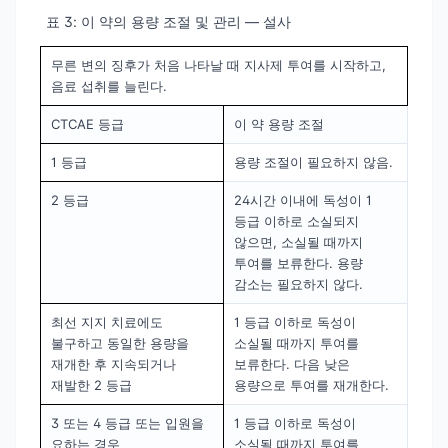
표 3: 이 약의 용량 조절 및 관리 — 설사
무른 변의 징후가 처음 나타날 때 지사제 투여를 시작하고,
음료 섭취를 늘린다.
CTCAE 등급
이 약 용량 조절
1 등급
용량 조절이 필요하지 않음.
2 등급
24시간 이내에 독성이 1
등급 이하로 소실되지
않으면, 소실될 때까지
투여를 보류한다. 용량
감소는 필요하지 않다.
최선 지지 치료에도
1 등급 이하로 독성이
불구하고 동일한 용량을
소실될 때까지 투여를
재개한 후 지속되거나
보류한다. 다음 낮은
재발한 2 등급
용량으로 투여를 재개한다.
3 또는 4 등급 또는 입원을
1 등급 이하로 독성이
요하는 경우
소실될 때까지 투여를