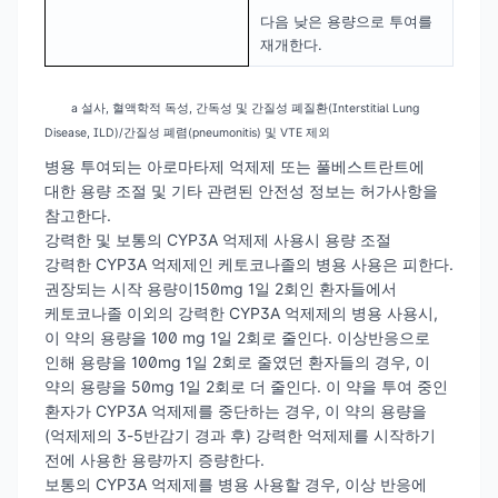
다음 낮은 용량으로 투여를
재개한다.
a
설사
,
혈액학적
독성, 간독성 및 간질성 폐질환(Interstitial Lung
Disease, ILD)/간질성 폐렴(pneumonitis) 및 VTE
제외
병용 투여되는 아로마타제 억제제 또는 풀베스트란트에
대한 용량 조절 및 기타 관련된 안전성 정보는 허가사항을
참고한다.
강력한 및 보통의 CYP3A 억제제 사용시 용량 조절
강력한 CYP3A 억제제인 케토코나졸의 병용 사용은 피한다.
권장되는 시작 용량이150mg 1일 2회인 환자들에서
케토코나졸 이외의 강력한 CYP3A 억제제의 병용 사용시,
이 약의 용량을 100 mg 1일 2회로 줄인다. 이상반응으로
인해 용량을 100mg 1일 2회로 줄였던 환자들의 경우, 이
약의 용량을 50mg 1일 2회로 더 줄인다. 이 약을 투여 중인
환자가 CYP3A 억제제를 중단하는 경우, 이 약의 용량을
(억제제의 3-5반감기 경과 후) 강력한 억제제를 시작하기
전에 사용한 용량까지 증량한다.
보통의 CYP3A 억제제를 병용 사용할 경우, 이상 반응에