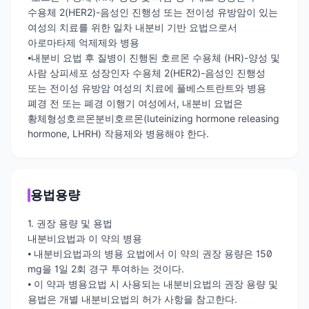
수용체 2(HER2)-음성인 진행성 또는 전이성 유방암이 있는
여성의 치료를 위한 일차 내분비 기반 요법으로서
아로마타제 억제제와 병용
⦁내분비 요법 후 질병이 진행된 호르몬 수용체 (HR)-양성 및
사람 상피세포 성장인자 수용체 2(HER2)-음성인 진행성
또는 전이성 유방암 여성의 치료에 풀베스트란트와 병용
폐경 전 또는 폐경 이행기 여성에서, 내분비 요법은
황체형성호르몬분비호르몬(luteinizing hormone releasing
hormone, LHRH) 작용제와 병용해야 한다.
용법용량
1. 권장 용량 및 용법
내분비요법과 이 약의 병용
⦁ 내분비요법과의 병용 요법에서 이 약의 권장 용량은 150
mg을 1일 2회 경구 투여하는 것이다.
⦁ 이 약과 병용요법 시 사용되는 내분비요법의 권장 용량 및
용법은 개별 내분비요법의 허가 사항을 참고한다.