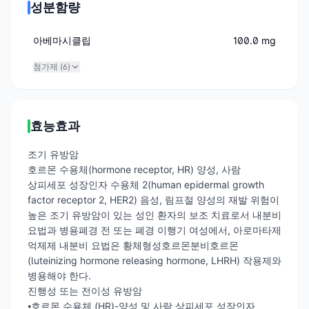
성분함량
아베마시클립
100.0 mg
첨가제 (
6
)
효능효과
조기 유방암
호르몬 수용체(hormone receptor, HR) 양성, 사람
상피세포 성장인자 수용체 2(human epidermal growth
factor receptor 2, HER2) 음성, 림프절 양성의 재발 위험이
높은 조기 유방암이 있는 성인 환자의 보조 치료로서 내분비
요법과 병용폐경 전 또는 폐경 이행기 여성에서, 아로마타제
억제제 내분비 요법은 황체형성호르몬분비호르몬
(luteinizing hormone releasing hormone, LHRH) 작용제와
병용해야 한다.
진행성 또는 전이성 유방암
⦁호르몬 수용체 (HR)-양성 및 사람 상피세포 성장인자