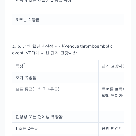
지속적 또는 재발성 2 등급 독성
3 또는 4 등급
표 6. 정맥 혈전색전성 사건(venous thromboembolic
event, VTE)에 대한 관리 권장사항
a
독성
관리 권장사항
조기 유방암
모든 등급(1, 2, 3, 4등급)
투여를 보류하고 임
약의 투여가 재개될 
진행성 또는 전이성 유방암
1 또는 2등급
용량 변경이 필요하